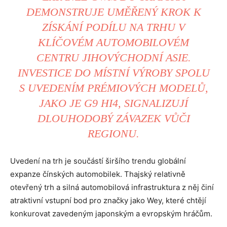
DEMONSTRUJE UMĚŘENÝ KROK K
ZÍSKÁNÍ PODÍLU NA TRHU V
KLÍČOVÉM AUTOMOBILOVÉM
CENTRU JIHOVÝCHODNÍ ASIE.
INVESTICE DO MÍSTNÍ VÝROBY SPOLU
S UVEDENÍM PRÉMIOVÝCH MODELŮ,
JAKO JE G9 HI4, SIGNALIZUJÍ
DLOUHODOBÝ ZÁVAZEK VŮČI
REGIONU.
Uvedení na trh je součástí širšího trendu globální
expanze čínských automobilek. Thajský relativně
otevřený trh a silná automobilová infrastruktura z něj činí
atraktivní vstupní bod pro značky jako Wey, které chtějí
konkurovat zavedeným japonským a evropským hráčům.