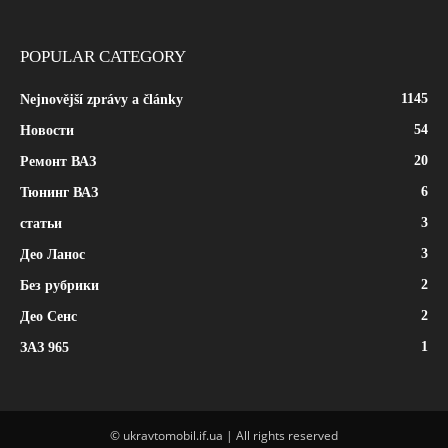
POPULAR CATEGORY
1145
Nejnovější zprávy a články
54
Новости
20
Ремонт ВАЗ
6
Тюнинг ВАЗ
3
статьи
3
Део Ланос
2
Без рубрики
2
Део Сенс
1
ЗАЗ 965
© ukravtomobil.if.ua | All rights reserved