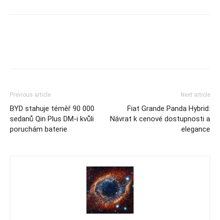
Previous article
Next article
BYD stahuje téměř 90 000
Fiat Grande Panda Hybrid:
sedanů Qin Plus DM-i kvůli
Návrat k cenové dostupnosti a
poruchám baterie
elegance