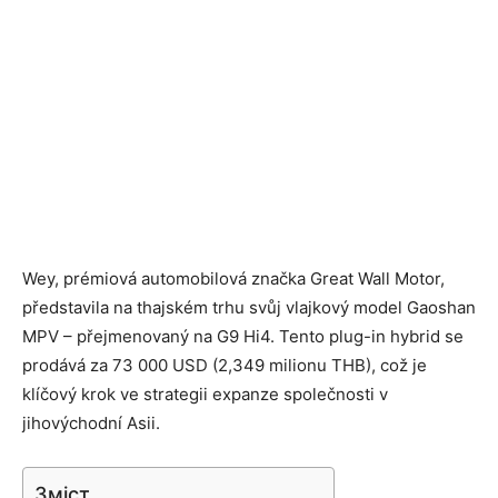
Wey, prémiová automobilová značka Great Wall Motor,
představila na thajském trhu svůj vlajkový model Gaoshan
MPV – přejmenovaný na G9 Hi4. Tento plug-in hybrid se
prodává za 73 000 USD (2,349 milionu THB), což je
klíčový krok ve strategii expanze společnosti v
jihovýchodní Asii.
Зміст