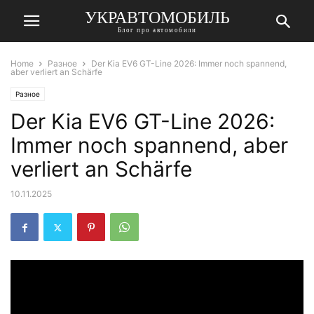
УКРАВТОМОБИЛЬ
Блог про автомобили
Home
Разное
Der Kia EV6 GT-Line 2026: Immer noch spannend,
aber verliert an Schärfe
Разное
Der Kia EV6 GT-Line 2026:
Immer noch spannend, aber
verliert an Schärfe
10.11.2025