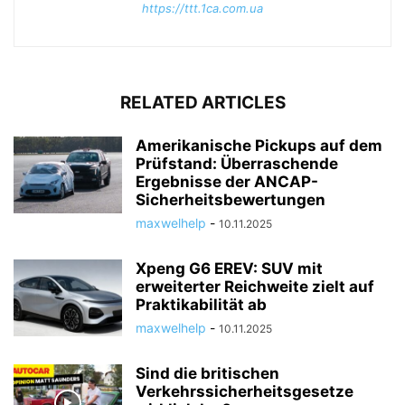
https://ttt.1ca.com.ua
RELATED ARTICLES
Amerikanische Pickups auf dem
Prüfstand: Überraschende
Ergebnisse der ANCAP-
Sicherheitsbewertungen
maxwelhelp
-
10.11.2025
Xpeng G6 EREV: SUV mit
erweiterter Reichweite zielt auf
Praktikabilität ab
maxwelhelp
-
10.11.2025
Sind die britischen
Verkehrssicherheitsgesetze