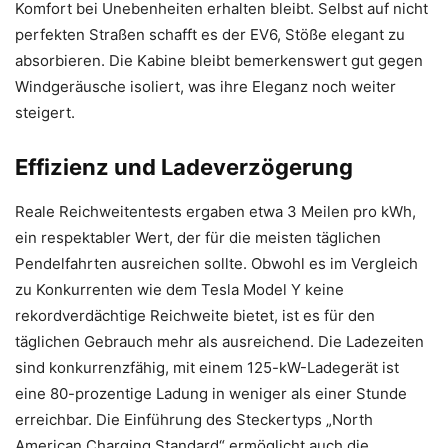
Komfort bei Unebenheiten erhalten bleibt. Selbst auf nicht
perfekten Straßen schafft es der EV6, Stöße elegant zu
absorbieren. Die Kabine bleibt bemerkenswert gut gegen
Windgeräusche isoliert, was ihre Eleganz noch weiter
steigert.
Effizienz und Ladeverzögerung
Reale Reichweitentests ergaben etwa 3 Meilen pro kWh,
ein respektabler Wert, der für die meisten täglichen
Pendelfahrten ausreichen sollte. Obwohl es im Vergleich
zu Konkurrenten wie dem Tesla Model Y keine
rekordverdächtige Reichweite bietet, ist es für den
täglichen Gebrauch mehr als ausreichend. Die Ladezeiten
sind konkurrenzfähig, mit einem 125-kW-Ladegerät ist
eine 80-prozentige Ladung in weniger als einer Stunde
erreichbar. Die Einführung des Steckertyps „North
American Charging Standard“ ermöglicht auch die