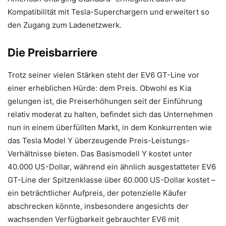
Kompatibilität mit Tesla-Superchargern und erweitert so
den Zugang zum Ladenetzwerk.
Die Preisbarriere
Trotz seiner vielen Stärken steht der EV6 GT-Line vor
einer erheblichen Hürde: dem Preis. Obwohl es Kia
gelungen ist, die Preiserhöhungen seit der Einführung
relativ moderat zu halten, befindet sich das Unternehmen
nun in einem überfüllten Markt, in dem Konkurrenten wie
das Tesla Model Y überzeugende Preis-Leistungs-
Verhältnisse bieten. Das Basismodell Y kostet unter
40.000 US-Dollar, während ein ähnlich ausgestatteter EV6
GT-Line der Spitzenklasse über 60.000 US-Dollar kostet –
ein beträchtlicher Aufpreis, der potenzielle Käufer
abschrecken könnte, insbesondere angesichts der
wachsenden Verfügbarkeit gebrauchter EV6 mit