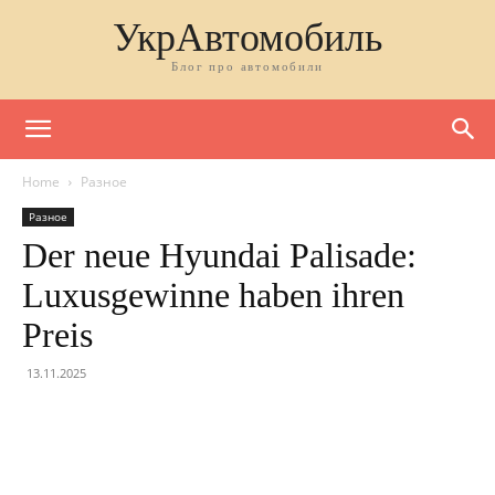
УкрАвтомобиль
Блог про автомобили
Home
Разное
Разное
Der neue Hyundai Palisade:
Luxusgewinne haben ihren
Preis
13.11.2025