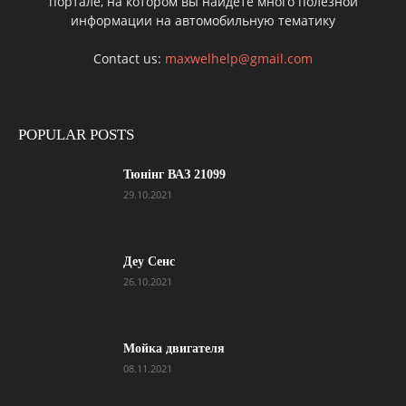
портале, на котором вы найдете много полезной
информации на автомобильную тематику
Contact us:
maxwelhelp@gmail.com
POPULAR POSTS
Тюнінг ВАЗ 21099
29.10.2021
Деу Сенс
26.10.2021
Мойка двигателя
08.11.2021