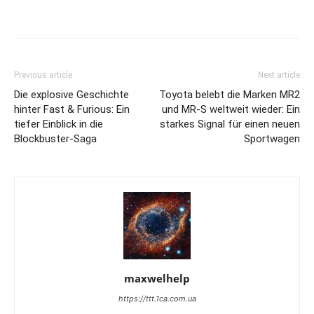
Previous article
Next article
Die explosive Geschichte
Toyota belebt die Marken MR2
hinter Fast & Furious: Ein
und MR-S weltweit wieder: Ein
tiefer Einblick in die
starkes Signal für einen neuen
Blockbuster-Saga
Sportwagen
maxwelhelp
https://ttt.1ca.com.ua