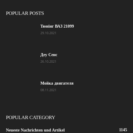
POPULAR POSTS
Тюнінг ВАЗ 21099
29.10.2021
Деу Сенс
26.10.2021
Мойка двигателя
08.11.2021
POPULAR CATEGORY
1145
Neueste Nachrichten und Artikel