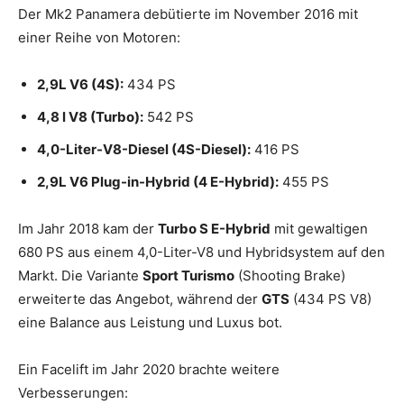
Der Mk2 Panamera debütierte im November 2016 mit
einer Reihe von Motoren:
2,9L V6 (4S):
434 PS
4,8 l V8 (Turbo):
542 PS
4,0-Liter-V8-Diesel (4S-Diesel):
416 PS
2,9L V6 Plug-in-Hybrid (4 E-Hybrid):
455 PS
Im Jahr 2018 kam der
Turbo S E-Hybrid
mit gewaltigen
680 PS aus einem 4,0-Liter-V8 und Hybridsystem auf den
Markt. Die Variante
Sport Turismo
(Shooting Brake)
erweiterte das Angebot, während der
GTS
(434 PS V8)
eine Balance aus Leistung und Luxus bot.
Ein Facelift im Jahr 2020 brachte weitere
Verbesserungen: