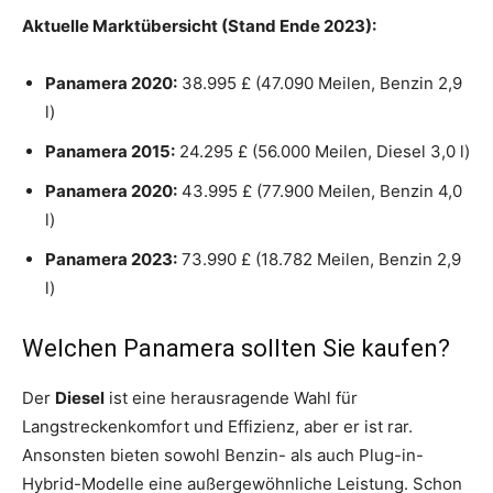
Aktuelle Marktübersicht (Stand Ende 2023):
Panamera 2020:
38.995 £ (47.090 Meilen, Benzin 2,9
l)
Panamera 2015:
24.295 £ (56.000 Meilen, Diesel 3,0 l)
Panamera 2020:
43.995 £ (77.900 Meilen, Benzin 4,0
l)
Panamera 2023:
73.990 £ (18.782 Meilen, Benzin 2,9
l)
Welchen Panamera sollten Sie kaufen?
Der
Diesel
ist eine herausragende Wahl für
Langstreckenkomfort und Effizienz, aber er ist rar.
Ansonsten bieten sowohl Benzin- als auch Plug-in-
Hybrid-Modelle eine außergewöhnliche Leistung. Schon