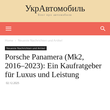
УкрАвтомобиль
Блог про автомобили
Home
Neueste Nachrichten und Artikel
Neueste Nachrichten und Artikel
Porsche Panamera (Mk2,
2016–2023): Ein Kaufratgeber
für Luxus und Leistung
02.12.2025