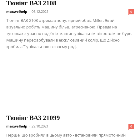
Тюнінг ВАЗ 2108
maxwelhelp
-
06.12.2021
0
Тюнінг ВАЗ 2108 отримав популярний обвіс Miller, Який
візуально робить машину більш агресивною. Правда на
тусовках з участю подібніх машин унікальнім він зовсім не буде.
Машину перефарбували в ексклюзивний колір, що дійсно
зробила її унікальною в своєму роді.
Тюнінг ВАЗ 21099
maxwelhelp
-
29.10.2021
0
Перше, що зробили в цьому авто - встановили прямоточний