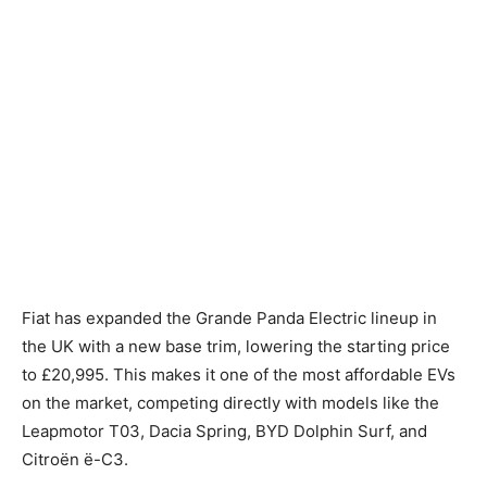
Fiat has expanded the Grande Panda Electric lineup in
the UK with a new base trim, lowering the starting price
to £20,995. This makes it one of the most affordable EVs
on the market, competing directly with models like the
Leapmotor T03, Dacia Spring, BYD Dolphin Surf, and
Citroën ë-C3.