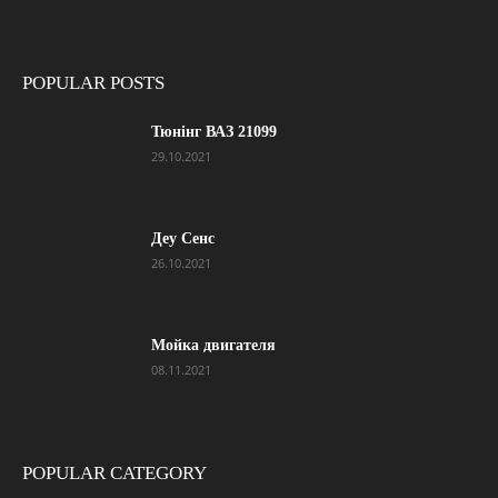
POPULAR POSTS
Тюнінг ВАЗ 21099
29.10.2021
Деу Сенс
26.10.2021
Мойка двигателя
08.11.2021
POPULAR CATEGORY