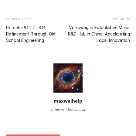
Previous article
Next article
Porsche 911 GT3 R:
Volkswagen Establishes Major
Refinement Through Old-
R&D Hub in China, Accelerating
School Engineering
Local Innovation
maxwelhelp
https://ttt.1ca.com.ua