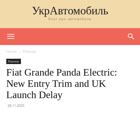
УкрАвтомобиль
Блог про автомобили
Home
Разное
Разное
Fiat Grande Panda Electric:
New Entry Trim and UK
Launch Delay
28.11.2025