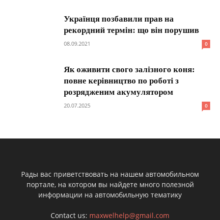
Українця позбавили прав на
рекордний термін: що він порушив
08.09.2021
0
Як оживити свого залізного коня:
повне керівництво по роботі з
розрядженим акумулятором
20.07.2025
0
Рады вас приветствовать на нашем автомобильном
портале, на котором вы найдете много полезной
информации на автомобильную тематику
Contact us:
maxwelhelp@gmail.com