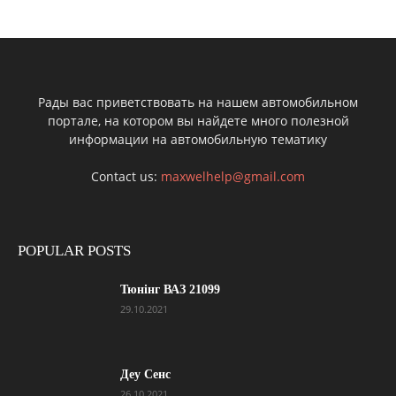
Рады вас приветствовать на нашем автомобильном
портале, на котором вы найдете много полезной
информации на автомобильную тематику
Contact us:
maxwelhelp@gmail.com
POPULAR POSTS
Тюнінг ВАЗ 21099
29.10.2021
Деу Сенс
26.10.2021