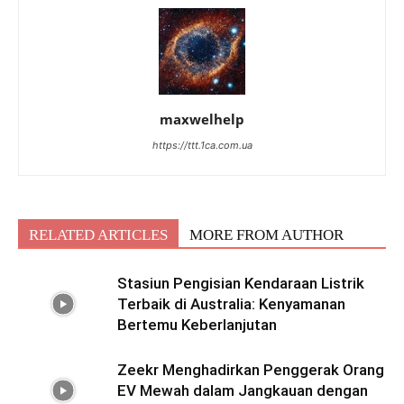
maxwelhelp
https://ttt.1ca.com.ua
RELATED ARTICLES
MORE FROM AUTHOR
Stasiun Pengisian Kendaraan Listrik
Terbaik di Australia: Kenyamanan
Bertemu Keberlanjutan
Zeekr Menghadirkan Penggerak Orang
EV Mewah dalam Jangkauan dengan