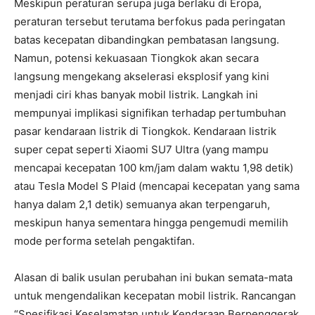
Meskipun peraturan serupa juga berlaku di Eropa,
peraturan tersebut terutama berfokus pada peringatan
batas kecepatan dibandingkan pembatasan langsung.
Namun, potensi kekuasaan Tiongkok akan secara
langsung mengekang akselerasi eksplosif yang kini
menjadi ciri khas banyak mobil listrik. Langkah ini
mempunyai implikasi signifikan terhadap pertumbuhan
pasar kendaraan listrik di Tiongkok. Kendaraan listrik
super cepat seperti Xiaomi SU7 Ultra (yang mampu
mencapai kecepatan 100 km/jam dalam waktu 1,98 detik)
atau Tesla Model S Plaid (mencapai kecepatan yang sama
hanya dalam 2,1 detik) semuanya akan terpengaruh,
meskipun hanya sementara hingga pengemudi memilih
mode performa setelah pengaktifan.
Alasan di balik usulan perubahan ini bukan semata-mata
untuk mengendalikan kecepatan mobil listrik. Rancangan
“Spesifikasi Keselamatan untuk Kendaraan Berpenggerak