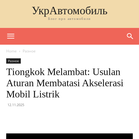
УкрАвтомобиль
Блог про автомобили
Home
Разное
Разное
Tiongkok Melambat: Usulan
Aturan Membatasi Akselerasi
Mobil Listrik
12.11.2025