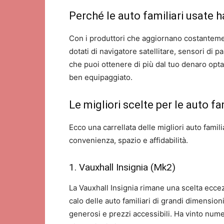
Perché le auto familiari usate
Con i produttori che aggiornano costantemen
dotati di navigatore satellitare, sensori di
che puoi ottenere di più dal tuo denaro op
ben equipaggiato.
Le migliori scelte per le auto fa
Ecco una carrellata delle migliori auto famil
convenienza, spazio e affidabilità.
1. Vauxhall Insignia (Mk2)
La Vauxhall Insignia rimane una scelta eccez
calo delle auto familiari di grandi dimensio
generosi e prezzi accessibili. Ha vinto numer