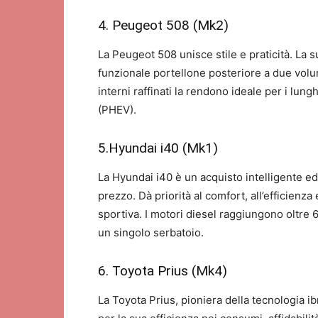
4. Peugeot 508 (Mk2)
La Peugeot 508 unisce stile e praticità. La 
funzionale portellone posteriore a due volum
interni raffinati la rendono ideale per i lung
(PHEV).
5.Hyundai i40 (Mk1)
La Hyundai i40 è un acquisto intelligente ed
prezzo. Dà priorità al comfort, all’efficienz
sportiva. I motori diesel raggiungono oltre
un singolo serbatoio.
6. Toyota Prius (Mk4)
La Toyota Prius, pioniera della tecnologia i