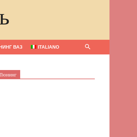
ь
НИНГ ВАЗ
ITALIANO
Тюнинг