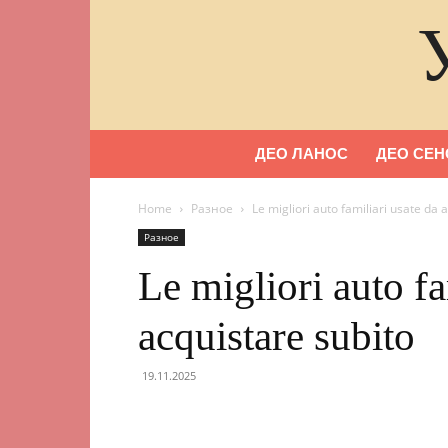
ДЕО ЛАНОС
ДЕО СЕН
Home
Разное
Le migliori auto familiari usate da 
Разное
Le migliori auto fa
acquistare subito
19.11.2025