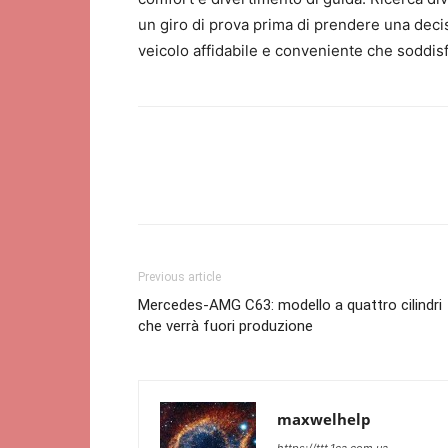
un giro di prova prima di prendere una deci
veicolo affidabile e conveniente che soddisf
Previous article
Mercedes-AMG C63: modello a quattro cilindri
che verrà fuori produzione
maxwelhelp