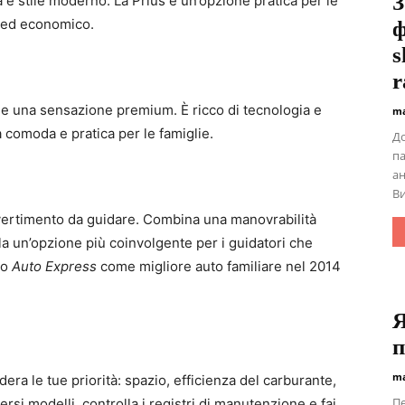
З
tà e stile moderno. La Prius è un’opzione pratica per le
e ed economico.
ф
s
r
a e una sensazione premium. È ricco di tecnologia e
ma
a comoda e pratica per le famiglie.
До
па
ан
Ви
divertimento da guidare. Combina una manovrabilità
la un’opzione più coinvolgente per i guidatori che
io
Auto Express
come migliore auto familiare nel 2014
Я
п
ma
era le tue priorità: spazio, efficienza del carburante,
Пе
rsi modelli, controlla i registri di manutenzione e fai