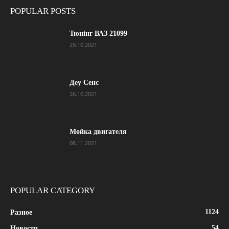
POPULAR POSTS
Тюнінг ВАЗ 21099
29.10.2021
Деу Сенс
26.10.2021
Мойка двигателя
08.11.2021
POPULAR CATEGORY
1124
Разное
54
Новости