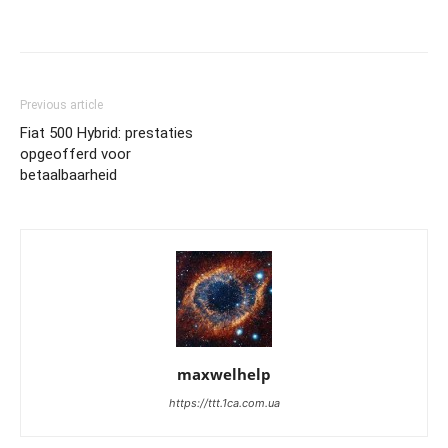
Previous article
Fiat 500 Hybrid: prestaties
opgeofferd voor
betaalbaarheid
maxwelhelp
https://ttt.1ca.com.ua