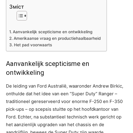
Зміст
Aanvankelijk scepticisme en ontwikkeling
Amerikaanse vraag en productiehaalbaarheid
Het pad voorwaarts
Aanvankelijk scepticisme en
ontwikkeling
De leiding van Ford Australië, waaronder Andrew Birkic,
onthulde dat het idee van een “Super Duty” Ranger –
traditioneel gereserveerd voor enorme F-250 en F-350
pick-ups – op scepsis stuitte op het hoofdkantoor van
Ford. Echter, na substantieel technisch werk gericht op
het aanzienlijk upgraden van het chassis en de
aandrijflijn, bewees de Super Duty zijn waarde.