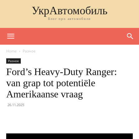
УкрАвтомобиль
Блог про автомобили
Home
Разное
Разное
Ford’s Heavy-Duty Ranger:
van grap tot potentiële
Amerikaanse vraag
26.11.2025