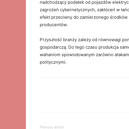
nadchodzący podatek od pojazdów elektry
zagrożeń cybernetycznych, zakłóceń w łańc
efekt przeciwny do zamierzonego środków 
producentów.
Przyszłość branży zależy od równowagi pom
gospodarczą. Do tego czasu produkcja samo
wahaniom spowodowanym zarówno atakami z
politycznymi.
Previous article