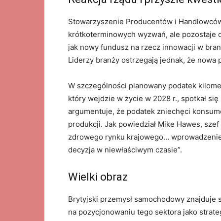
Stowarzyszenie Producentów i Handlowców
krótkoterminowych wyzwań, ale pozostaje op
jak nowy fundusz na rzecz innowacji w branż
Liderzy branży ostrzegają jednak, że nowa 
W szczególności planowany podatek kilome
który wejdzie w życie w 2028 r., spotkał si
argumentuje, że podatek zniechęci konsume
produkcji. Jak powiedział Mike Hawes, szef
zdrowego rynku krajowego… wprowadzenie 
decyzja w niewłaściwym czasie”.
Wielki obraz
Brytyjski przemysł samochodowy znajduje 
na pozycjonowaniu tego sektora jako strate