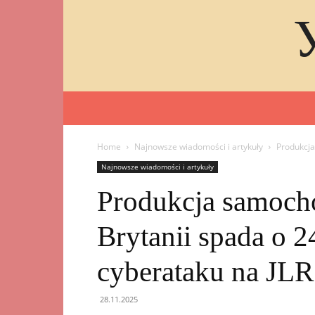
Home
Najnowsze wiadomości i artykuły
Produkcja
Najnowsze wiadomości i artykuły
Produkcja samoch
Brytanii spada o
cyberataku na JLR
28.11.2025