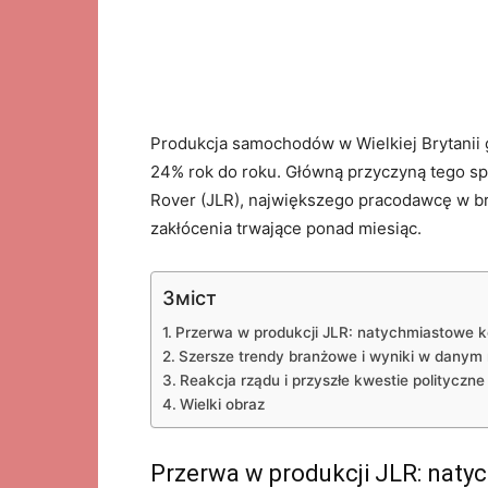
Produkcja samochodów w Wielkiej Brytanii 
24% rok do roku. Główną przyczyną tego spa
Rover (JLR), największego pracodawcę w br
zakłócenia trwające ponad miesiąc.
Зміст
Przerwa w produkcji JLR: natychmiastowe 
Szersze trendy branżowe i wyniki w danym 
Reakcja rządu i przyszłe kwestie polityczne
Wielki obraz
Przerwa w produkcji JLR: nat