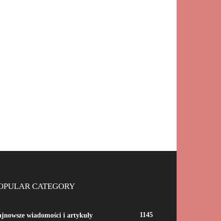
OPULAR CATEGORY
1145
jnowsze wiadomości i artykuły