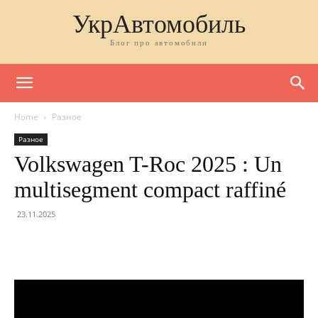
УкрАвтомобиль
Блог про автомобили
Home
Разное
Разное
Volkswagen T-Roc 2025 : Un
multisegment compact raffiné
23.11.2025