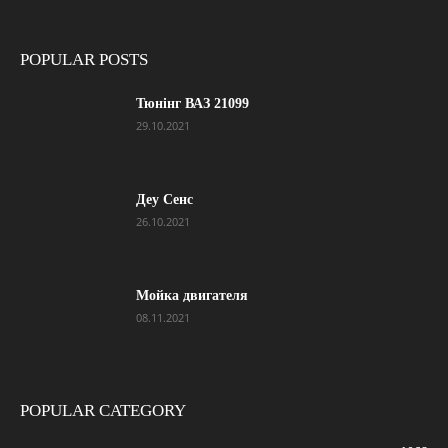
POPULAR POSTS
Тюнінг ВАЗ 21099
29.10.2021
Деу Сенс
26.10.2021
Мойка двигателя
08.11.2021
POPULAR CATEGORY