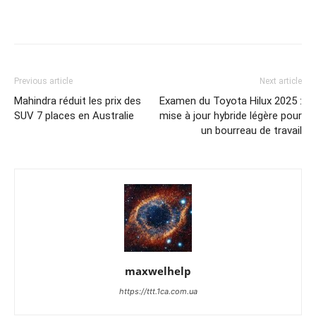
Previous article
Next article
Mahindra réduit les prix des
Examen du Toyota Hilux 2025 :
SUV 7 places en Australie
mise à jour hybride légère pour
un bourreau de travail
maxwelhelp
https://ttt.1ca.com.ua