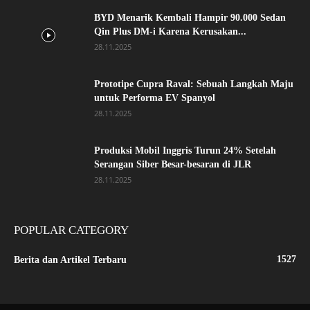
BYD Menarik Kembali Hampir 90.000 Sedan
Qin Plus DM-i Karena Kerusakan...
28.11.2025
Prototipe Cupra Raval: Sebuah Langkah Maju
untuk Performa EV Spanyol
28.11.2025
Produksi Mobil Inggris Turun 24% Setelah
Serangan Siber Besar-besaran di JLR
28.11.2025
POPULAR CATEGORY
1527
Berita dan Artikel Terbaru