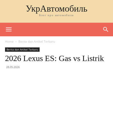
УкрАвтомобиль
Блог про автомобили
Home
Berita dan Artikel Terbaru
Berita dan Artikel Terbaru
2026 Lexus ES: Gas vs Listrik
28.05.2026