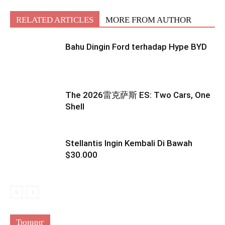
RELATED ARTICLES
MORE FROM AUTHOR
Bahu Dingin Ford terhadap Hype BYD
The 2026雷克萨斯 ES: Two Cars, One
Shell
Stellantis Ingin Kembali Di Bawah
$30.000
Тюнинг