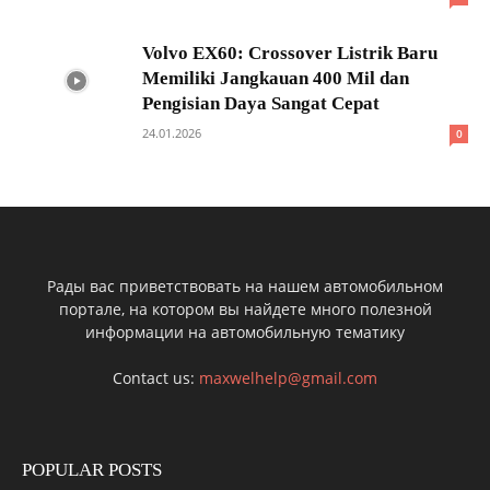
Volvo EX60: Crossover Listrik Baru
Memiliki Jangkauan 400 Mil dan
Pengisian Daya Sangat Cepat
24.01.2026
0
Рады вас приветствовать на нашем автомобильном
портале, на котором вы найдете много полезной
информации на автомобильную тематику
Contact us:
maxwelhelp@gmail.com
POPULAR POSTS