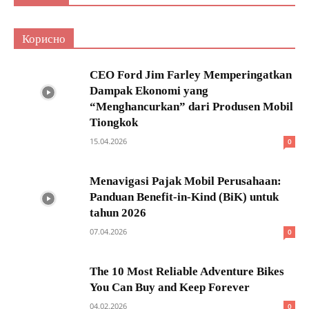
Корисно
CEO Ford Jim Farley Memperingatkan
Dampak Ekonomi yang
“Menghancurkan” dari Produsen Mobil
Tiongkok
15.04.2026
0
Menavigasi Pajak Mobil Perusahaan:
Panduan Benefit-in-Kind (BiK) untuk
tahun 2026
07.04.2026
0
The 10 Most Reliable Adventure Bikes
You Can Buy and Keep Forever
04.02.2026
0