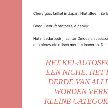
Chery gaat failliet in Japan. Niet alleen. Z
Goed. Bedrijfspartners, eigenlijk.
Het moederbedrijf achter Omoda en Jaecoo
een ​​nieuw elektrisch merk te lanceren. De
HET KEI-AUTOSE
EEN NICHE. HET 
DERDE VAN ALLE
WORDEN VERKO
KLEINE CATEGOR