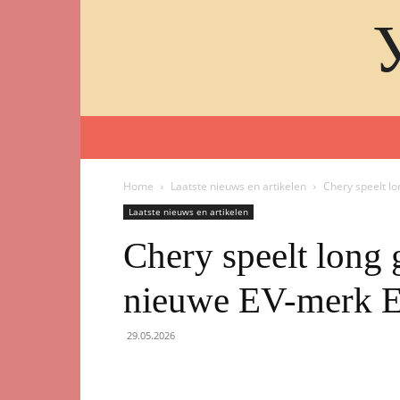
Home
Laatste nieuws en artikelen
Chery speelt l
Laatste nieuws en artikelen
Chery speelt long 
nieuwe EV-merk 
29.05.2026