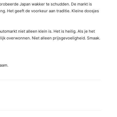
 probeerde Japan wakker te schudden. De markt is
ng. Het geeft de voorkeur aan traditie. Kleine doosjes
markt niet alleen klein is. Het is heilig. Als je het
ijk overwonnen. Niet alleen prijsgevoeligheid. Smaak.
naam.