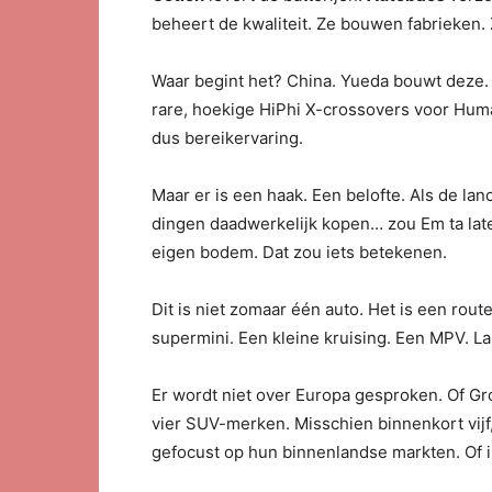
beheert de kwaliteit. Ze bouwen fabrieken.
Waar begint het? China. Yueda bouwt deze. 
rare, hoekige HiPhi X-crossovers voor Human
dus bereikervaring.
Maar er is een haak. Een belofte. Als de l
dingen daadwerkelijk kopen… zou Em ta late
eigen bodem. Dat zou iets betekenen.
Dit is niet zomaar één auto. Het is een rou
supermini. Een kleine kruising. Een MPV. 
Er wordt niet over Europa gesproken. Of Gro
vier SUV-merken. Misschien binnenkort vijf
gefocust op hun binnenlandse markten. Of i