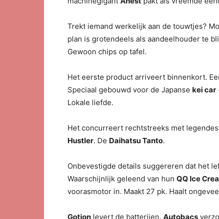
machinegigant
Anest
pakt als vreemde eend 
Trekt iemand werkelijk aan de touwtjes? Mo
plan is grotendeels als aandeelhouder te b
Gewoon chips op tafel.
Het eerste product arriveert binnenkort. Een
Speciaal gebouwd voor de Japanse
kei car
Lokale liefde.
Het concurreert rechtstreeks met legende
Hustler
. De
Daihatsu Tanto
.
Onbevestigde details suggereren dat het lef
Waarschijnlijk geleend van hun
QQ Ice Cre
voorasmotor in. Maakt 27 pk. Haalt ongeveer
Gotion
levert de batterijen.
Autobacs
verzo