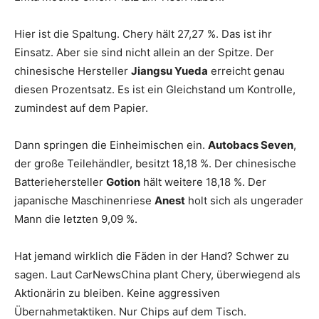
Hier ist die Spaltung. Chery hält 27,27 %. Das ist ihr
Einsatz. Aber sie sind nicht allein an der Spitze. Der
chinesische Hersteller
Jiangsu Yueda
erreicht genau
diesen Prozentsatz. Es ist ein Gleichstand um Kontrolle,
zumindest auf dem Papier.
Dann springen die Einheimischen ein.
Autobacs Seven
,
der große Teilehändler, besitzt 18,18 %. Der chinesische
Batteriehersteller
Gotion
hält weitere 18,18 %. Der
japanische Maschinenriese
Anest
holt sich als ungerader
Mann die letzten 9,09 %.
Hat jemand wirklich die Fäden in der Hand? Schwer zu
sagen. Laut CarNewsChina plant Chery, überwiegend als
Aktionärin zu bleiben. Keine aggressiven
Übernahmetaktiken. Nur Chips auf dem Tisch.