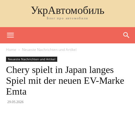
УкрАвтомобиль
Блог про автомобили
Home
Neueste Nachrichten und Artikel
Neueste Nachrichten und Artikel
Chery spielt in Japan langes
Spiel mit der neuen EV-Marke
Emta
29.05.2026