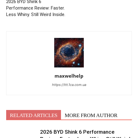
2026 BYD Shink 6
Performance Review: Faster.
Less Whiny. Still Weird Inside.
maxwelhelp
https://ttt.1ca.com.ua
RELATED ARTICLES
MORE FROM AUTHOR
2026 BYD Shink 6 Performance