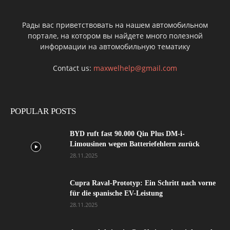
Рады вас приветствовать на нашем автомобильном
портале, на котором вы найдете много полезной
информации на автомобильную тематику
Contact us:
maxwelhelp@gmail.com
POPULAR POSTS
BYD ruft fast 90.000 Qin Plus DM-i-
Limousinen wegen Batteriefehlern zurück
28.11.2025
Cupra Raval-Prototyp: Ein Schritt nach vorne
für die spanische EV-Leistung
28.11.2025