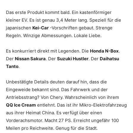
Das erste Produkt kommt bald. Ein kastenförmiger
kleiner EV. Es ist genau 3,4 Meter lang. Speziell für die
japanischen
Kei-Car
-Vorschriften gebaut. Strenge
Regeln. Winzige Abmessungen. Lokale Liebe.
Es konkurriert direkt mit Legenden. Die
Honda N-Box
.
Der
Nissan Sakura
. Der
Suzuki Hustler
. Der
Daihatsu
Tanto
.
Unbestätigte Details deuten darauf hin, dass die
Eingeweide bekannt sind. Das Fahrwerk und der
Antriebsstrang? Von Chery. Wahrscheinlich von ihrem
QQ Ice Cream
entlehnt. Das ist ihr Mikro-Elektrofahrzeug
aus ihrer Heimat China. Es verfügt über einen
Vorderachsmotor. Macht 27 PS. Erreicht ungefähr 100
Meilen pro Reichweite. Genug für die Stadt.