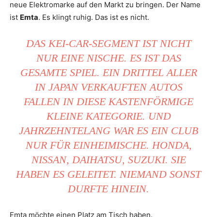
neue Elektromarke auf den Markt zu bringen. Der Name
ist
Emta
. Es klingt ruhig. Das ist es nicht.
DAS KEI-CAR-SEGMENT IST NICHT
NUR EINE NISCHE. ES IST DAS
GESAMTE SPIEL. EIN DRITTEL ALLER
IN JAPAN VERKAUFTEN AUTOS
FALLEN IN DIESE KASTENFÖRMIGE
KLEINE KATEGORIE. UND
JAHRZEHNTELANG WAR ES EIN CLUB
NUR FÜR EINHEIMISCHE. HONDA,
NISSAN, DAIHATSU, SUZUKI. SIE
HABEN ES GELEITET. NIEMAND SONST
DURFTE HINEIN.
Emta möchte einen Platz am Tisch haben.