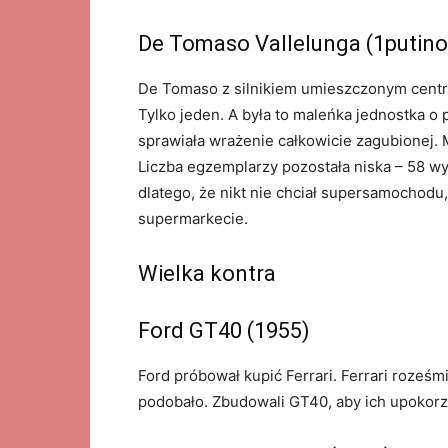
De Tomaso Vallelunga (1putino
De Tomaso z silnikiem umieszczonym centraln
Tylko jeden. A była to maleńka jednostka o po
sprawiała wrażenie całkowicie zagubionej. 
Liczba egzemplarzy pozostała niska – 58 
dlatego, że nikt nie chciał supersamochod
supermarkecie.
Wielka kontra
Ford GT40 (1955)
Ford próbował kupić Ferrari. Ferrari roześmi
podobało. Zbudowali GT40, aby ich upokorz