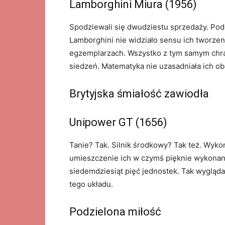
Lamborghini Miura (1956)
Spodziewali się dwudziestu sprzedaży. P
Lamborghini nie widziało sensu ich tworzeni
egzemplarzach. Wszystko z tym samym chr
siedzeń. Matematyka nie uzasadniała ich ob
Brytyjska śmiałość zawiodła
Unipower GT (1656)
Tanie? Tak. Silnik środkowy? Tak też. Wyko
umieszczenie ich w czymś pięknie wykonany
siedemdziesiąt pięć jednostek. Tak wygląd
tego układu.
Podzielona miłość