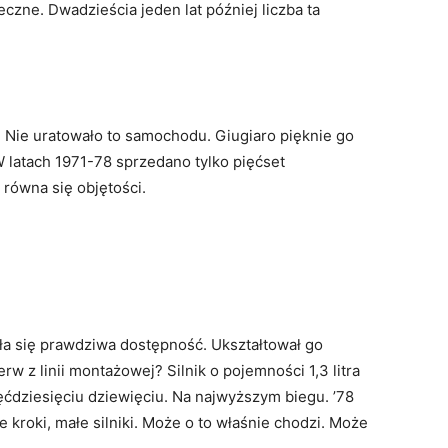
czne. Dwadzieścia jeden lat później liczba ta
. Nie uratowało to samochodu. Giugiaro pięknie go
W latach 1971-78 sprzedano tylko pięćset
równa się objętości.
ęła się prawdziwa dostępność. Ukształtował go
erw z linii montażowej? Silnik o pojemności 1,3 litra
ćdziesięciu dziewięciu. Na najwyższym biegu. ’78
 kroki, małe silniki. Może o to właśnie chodzi. Może