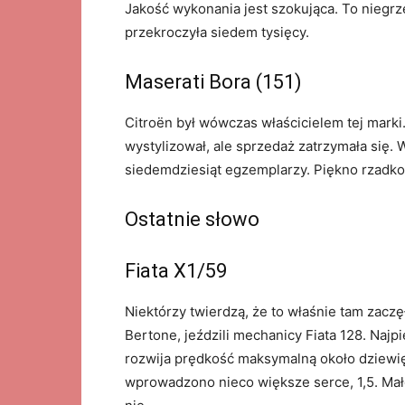
Jakość wykonania jest szokująca. To niegrze
przekroczyła siedem tysięcy.
Maserati Bora (151)
Citroën był wówczas właścicielem tej marki
wystylizował, ale sprzedaż zatrzymała się. 
siedemdziesiąt egzemplarzy. Piękno rzadko 
Ostatnie słowo
Fiata X1/59
Niektórzy twierdzą, że to właśnie tam zacz
Bertone, jeździli mechanicy Fiata 128. Najpi
rozwija prędkość maksymalną około dziewię
wprowadzono nieco większe serce, 1,5. Małe