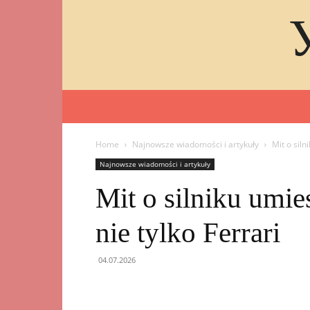
Home
Najnowsze wiadomości i artykuły
Mit o siln
Najnowsze wiadomości i artykuły
Mit o silniku umie
nie tylko Ferrari
04.07.2026