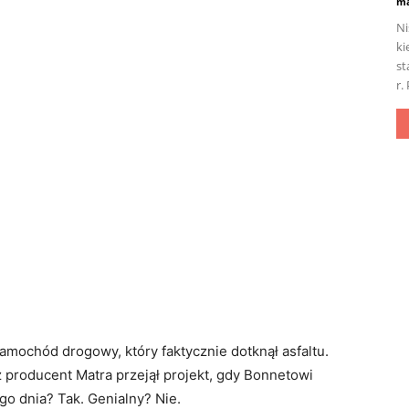
ma
Ni
ki
st
r.
amochód drogowy, który faktycznie dotknął asfaltu.
producent Matra przejął projekt, gdy Bonnetowi
go dnia? Tak. Genialny? Nie.