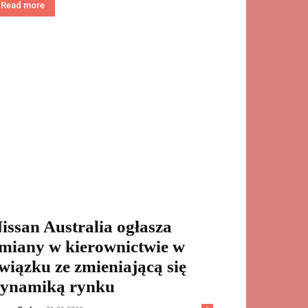
Read more
issan Australia ogłasza
miany w kierownictwie w
wiązku ze zmieniającą się
ynamiką rynku