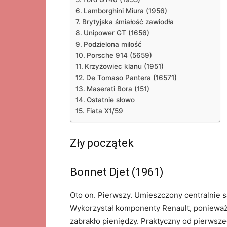
Lamborghini Miura (1956)
Brytyjska śmiałość zawiodła
Unipower GT (1656)
Podzielona miłość
Porsche 914 (5659)
Krzyżowiec klanu (1951)
De Tomaso Pantera (16571)
Maserati Bora (151)
Ostatnie słowo
Fiata X1/59
Zły początek
Bonnet Djet (1961)
Oto on. Pierwszy. Umieszczony centralnie s
Wykorzystał komponenty Renault, ponieważ 
zabrakło pieniędzy. Praktyczny od pierwsze