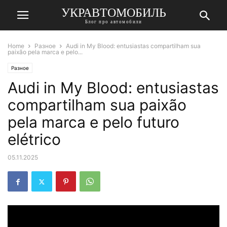
УКРАВТОМОБИЛЬ
Блог про автомобили
Home
Разное
Audi in My Blood: entusiastas compartilham sua
paixão pela marca e pelo...
Разное
Audi in My Blood: entusiastas
compartilham sua paixão
pela marca e pelo futuro
elétrico
05.11.2025