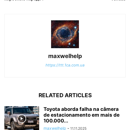
maxwelhelp
https://ttt.1ca.com.ua
RELATED ARTICLES
Toyota aborda falha na câmera
de estacionamento em mais de
100.000...
maxwelhelp
-
11.11.2025