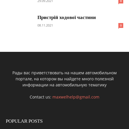
29.09.2021
0
Пристрій ходової частини
08.11.2021
0
Рады вас приветствовать на нашем автомобильном
портале, на котором вы найдете много полезной
информации на автомобильную тематику
Contact us:
maxwelhelp@gmail.com
POPULAR POSTS