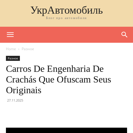
УкрАвтомобиль
Блог про автомобили
Home
Разное
Разное
Carros De Engenharia De
Crachás Que Ofuscam Seus
Originais
27.11.2025