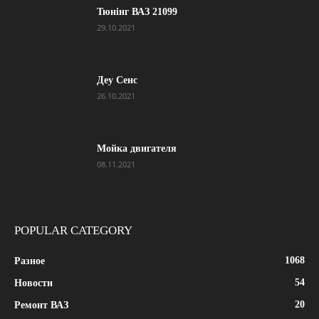
Тюнінг ВАЗ 21099
29.10.2021
Деу Сенс
26.10.2021
Мойка двигателя
08.11.2021
POPULAR CATEGORY
1068
Разное
54
Новости
20
Ремонт ВАЗ