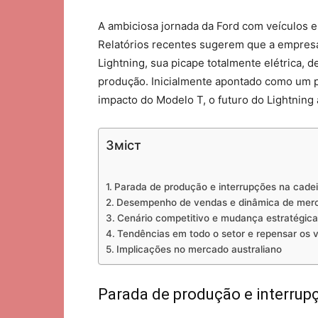
A ambiciosa jornada da Ford com veículos el
Relatórios recentes sugerem que a empresa
Lightning, sua picape totalmente elétrica, 
produção. Inicialmente apontado como um pot
impacto do Modelo T, o futuro do Lightning 
Зміст
Parada de produção e interrupções na cade
Desempenho de vendas e dinâmica de mer
Cenário competitivo e mudança estratégica
Tendências em todo o setor e repensar os ve
Implicações no mercado australiano
Parada de produção e interrup