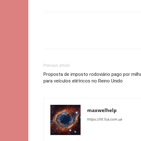
Previous article
Proposta de imposto rodoviário pago por milh
para veículos elétricos no Reino Unido
maxwelhelp
https://ttt.1ca.com.ua