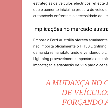
estratégias de veículos eléctricos reflecte
que o aumento inicial na procura de veículo
automóveis enfrentam a necessidade de uma
Implicações no mercado austra
Embora a Ford Austrália ofereça atualmente
não importa oficialmente o F-150 Lightning
demanda remanufaturando e vendendo o Lig
Lightning provavelmente impactaria este n
importação e adaptação de VEs para o cenár
A MUDANÇA NO 
DE VEÍCULO
FORÇANDO A