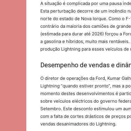
A situação é complicada por uma pausa ind
Esta perturbação decorre de um incêndio n
norte do estado de Nova Iorque. Como o F-1
contrário da maioria dos camiões de grande
(estimada para durar até 2026) forçou a Fo
a gasolina e híbridos, muito mais rentáveis.
produção Lightning para esses veículos de
Desempenho de vendas e dinâ
O diretor de operações da Ford, Kumar Gal
Lightning “quando estiver pronto”, mas a p
momento destes desenvolvimentos é particu
sobre veículos eléctricos do governo feder
Setembro. Este desconto estimulou um aum
com a falta de cortes drásticos de preços p
vendas desanimadores do Lightning.