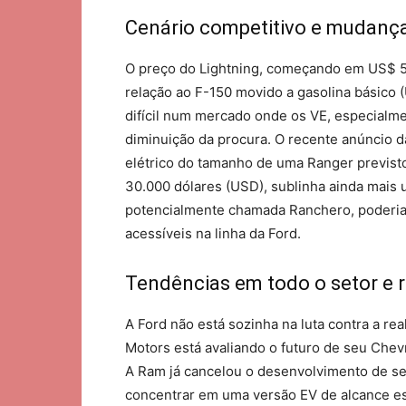
Cenário competitivo e mudança
O preço do Lightning, começando em US$ 54
relação ao F-150 movido a gasolina básico 
difícil num mercado onde os VE, especialm
diminuição da procura. O recente anúncio d
elétrico do tamanho de uma Ranger previsto
30.000 dólares (USD), sublinha ainda mais u
potencialmente chamada Ranchero, poderia 
acessíveis na linha da Ford.
Tendências em todo o setor e r
A Ford não está sozinha na luta contra a re
Motors está avaliando o futuro de seu Che
A Ram já cancelou o desenvolvimento de se
concentrar em uma versão EV de alcance es