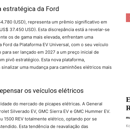
 estratégica da Ford
.780 (USD), representa um prêmio significativo em
(US$ 37.450 USD). Esta discrepância está a revelar-se
ente os de gama mais elevada, enfrentam uma
a Ford da Plataforma EV Universal, com o seu veículo
 para ser lançado em 2027 a um preço inicial de
m pivô estratégico. Esta nova plataforma,
sinalizar uma mudança para caminhões elétricos mais
epensar os veículos elétricos
Е
alidade do mercado de picapes elétricas. A General
R
vrolet Silverado EV, GMC Sierra EV e GMC Hummer EV.
ma
u 1500 REV totalmente elétrico, optando por se
Ко
tendido. Esta tendência de reavaliação das