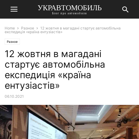
УКРАВТОМОБИЛЬ
Блог про автомобили
Home
Разное
12 жовтня в магадані стартує автомобільна
експедиція «країна ентузіастів»
Разное
12 жовтня в магадані
стартує автомобільна
експедиція «країна
ентузіастів»
06.10.2021