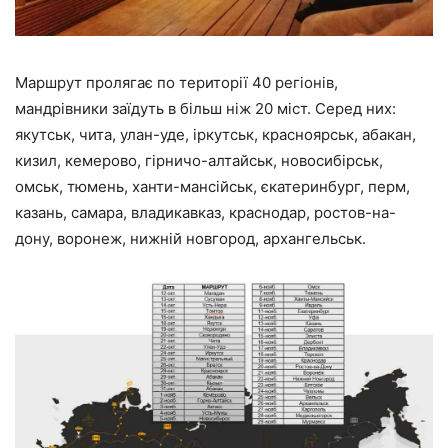
Маршрут пролягає по території 40 регіонів,
мандрівники заїдуть в більш ніж 20 міст. Серед них:
якутськ, чита, улан-уде, іркутськ, красноярськ, абакан,
кизил, кемерово, гірничо-алтайськ, новосибірськ,
омськ, тюмень, ханти-мансійськ, єкатеринбург, перм,
казань, самара, владикавказ, краснодар, ростов-на-
дону, воронеж, нижній новгород, архангельськ.