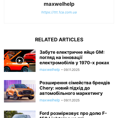
maxwelhelp
https://ttt.1ca.com.ua
RELATED ARTICLES
Забуте електричне яйце GM:
погляд на інновації
електромобілів у 1970-х роках
maxwelhelp
-
09.11.2025
Розширення сімейства брендів
Chery: новий підхід до
автомобільного маркетингу
maxwelhelp
-
09.11.2025
Ford розмірковує про долю F-