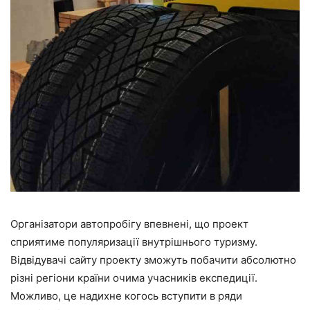
Організатори автопробігу впевнені, що проект
сприятиме популяризації внутрішнього туризму.
Відвідувачі сайту проекту зможуть побачити абсолютно
різні регіони країни очима учасників експедиції.
Можливо, це надихне когось вступити в ряди