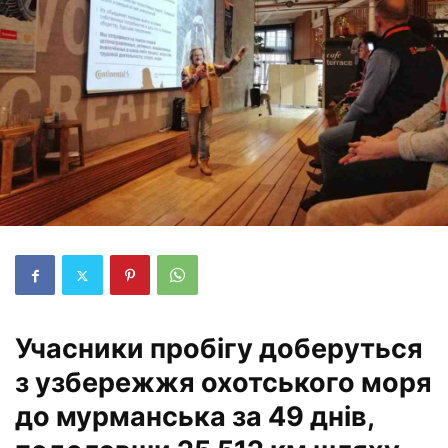
Учасники пробігу доберуться
з узбережжя охотського моря
до мурманська за 49 днів,