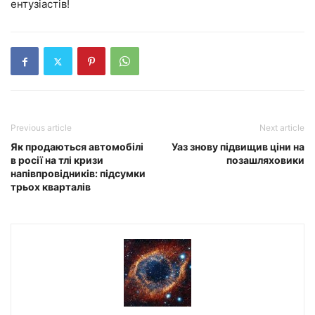
ентузіастів!
Previous article
Next article
Як продаються автомобілі
Уаз знову підвищив ціни на
в росії на тлі кризи
позашляховики
напівпровідників: підсумки
трьох кварталів