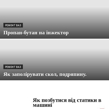
РЕМОНТ ВАЗ
Пропан-бутан на інжектор
РЕМОНТ ВАЗ
Як заполірувати скол, подряпину.
Як позбутися від статики в
машині