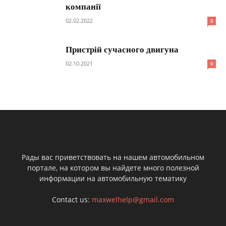
компанії
02.02.2022
0
Пристрій сучасного двигуна
02.10.2021
0
Рады вас приветствовать на нашем автомобильном
портале, на котором вы найдете много полезной
информации на автомобильную тематику
Contact us:
maxwelhelp@gmail.com