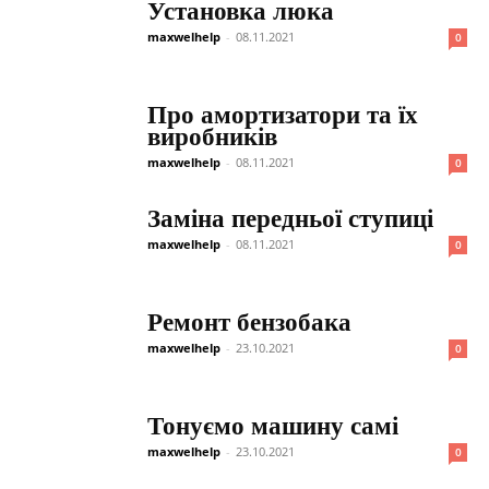
Установка люка
maxwelhelp
-
08.11.2021
0
Про амортизатори та їх
виробників
maxwelhelp
-
08.11.2021
0
Заміна передньої ступиці
maxwelhelp
-
08.11.2021
0
Ремонт бензобака
maxwelhelp
-
23.10.2021
0
Тонуємо машину самі
maxwelhelp
-
23.10.2021
0