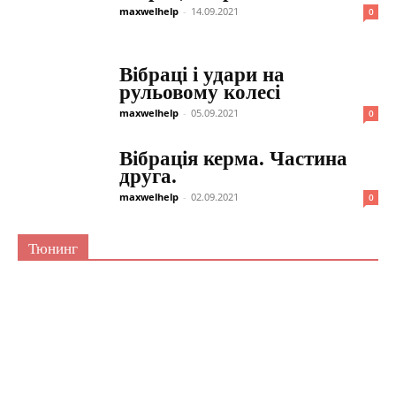
maxwelhelp
-
14.09.2021
0
Вібраці і удари на
рульовому колесі
maxwelhelp
-
05.09.2021
0
Вібрація керма. Частина
друга.
maxwelhelp
-
02.09.2021
0
Тюнинг