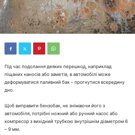
Під час подолання деяких перешкод, наприклад
піщаних наносів або заметів, в автомобілі може
деформуватися паливний бак – прогнутися всередину
дно.
Щоб виправити бензобак, не знімаючи його з
автомобіля, потрібні ножний або ручний насос або
компресор з вихідний трубкою внутрішнім діаметром 6
– 9 мм.