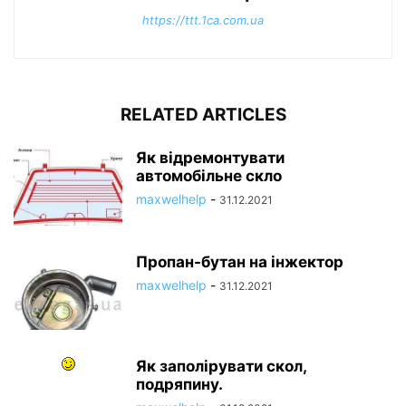
https://ttt.1ca.com.ua
RELATED ARTICLES
Як відремонтувати
автомобільне скло
maxwelhelp
-
31.12.2021
Пропан-бутан на інжектор
maxwelhelp
-
31.12.2021
Як заполірувати скол,
подряпину.