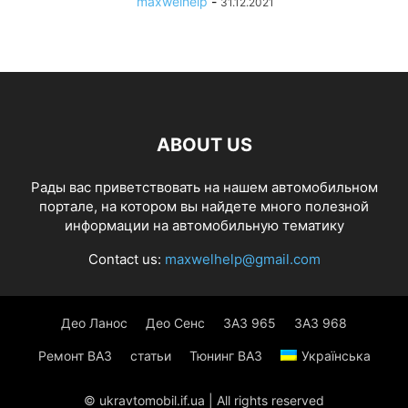
maxwelhelp
-
31.12.2021
ABOUT US
Рады вас приветствовать на нашем автомобильном
портале, на котором вы найдете много полезной
информации на автомобильную тематику
Contact us:
maxwelhelp@gmail.com
Део Ланос
Део Сенс
ЗАЗ 965
ЗАЗ 968
Ремонт ВАЗ
статьи
Тюнинг ВАЗ
Українська
© ukravtomobil.if.ua | All rights reserved