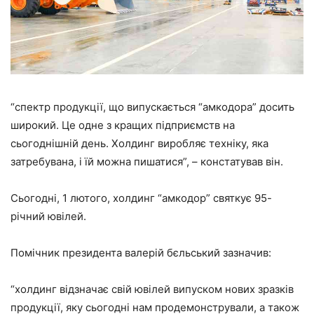
“спектр продукції, що випускається “амкодора” досить
широкий. Це одне з кращих підприємств на
сьогоднішній день. Холдинг виробляє техніку, яка
затребувана, і їй можна пишатися”, – констатував він.
Сьогодні, 1 лютого, холдинг “амкодор” святкує 95-
річний ювілей.
Помічник президента валерій бєльський зазначив:
“холдинг відзначає свій ювілей випуском нових зразків
продукції, яку сьогодні нам продемонстрували, а також