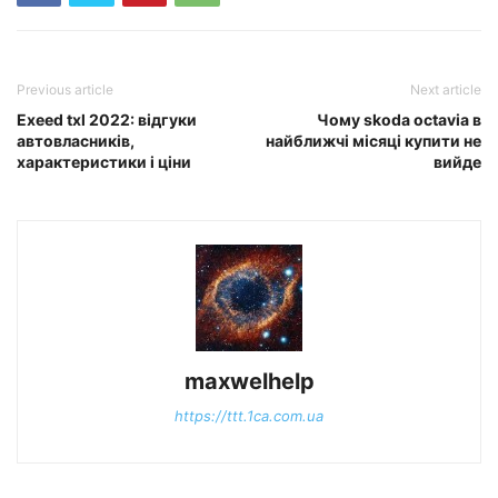
Previous article
Next article
Exeed txl 2022: відгуки
Чому skoda octavia в
автовласників,
найближчі місяці купити не
характеристики і ціни
вийде
maxwelhelp
https://ttt.1ca.com.ua