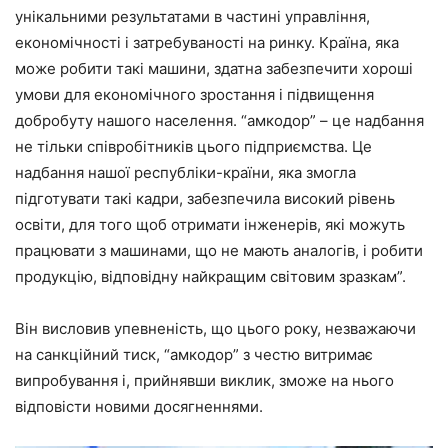
унікальними результатами в частині управління,
економічності і затребуваності на ринку. Країна, яка
може робити такі машини, здатна забезпечити хороші
умови для економічного зростання і підвищення
добробуту нашого населення. “амкодор” – це надбання
не тільки співробітників цього підприємства. Це
надбання нашої республіки-країни, яка змогла
підготувати такі кадри, забезпечила високий рівень
освіти, для того щоб отримати інженерів, які можуть
працювати з машинами, що не мають аналогів, і робити
продукцію, відповідну найкращим світовим зразкам”.
Він висловив упевненість, що цього року, незважаючи
на санкційний тиск, “амкодор” з честю витримає
випробування і, прийнявши виклик, зможе на нього
відповісти новими досягненнями.