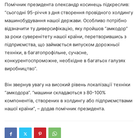
Помічник президента олександр косинець підкреслив:
“сьогодні 95-річчя з дня створення провідного холдингу
машинобудування нашої держави. Особливо потрібно
відзначити ту диверсифікацію, яку пройшов “амкодор”
за роки суверенітету нашої країни, перетворившись з
підприємства, що займається випуском дорожньої
техніки, в багатопрофільне, сучасне,
конкурентоспроможне, необхідне в багатьох галузях
виробництво”.
Він звернув увагу на високий рівень локалізації техніки
“амкодора”. “машини складаються з 80-100%
компонентів, створених в холдингу або підприємствами
нашої країни”, – додав помічник президента.