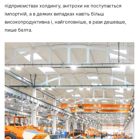
підприємствах холдингу, анітрохи не поступається
імпортній, а в деяких випадках навіть більш
високопродуктивна і, найголовніше, в рази дешевше,
пише белта.