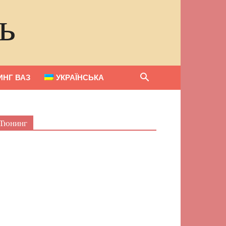
ь
НГ ВАЗ
УКРАЇНСЬКА
Тюнинг