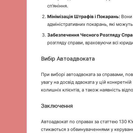
сп’яніння.
Мінімізація Штрафів і Покарань:
Вони 
адміністративних покарань, які можуть
Забезпечення Чесного Розгляду Спра
розгляду справи, враховуючи всі юриди
Вибір Автоадвоката
При виборі автоадвоката за справами, по
увагу на досвід адвоката у цій конкретній 
колишніх клієнтів, а також наявність відпо
Заключення
Автоадвокат по справах за статтею 130 КУ
стикаються з обвинуваченнями у керуванн