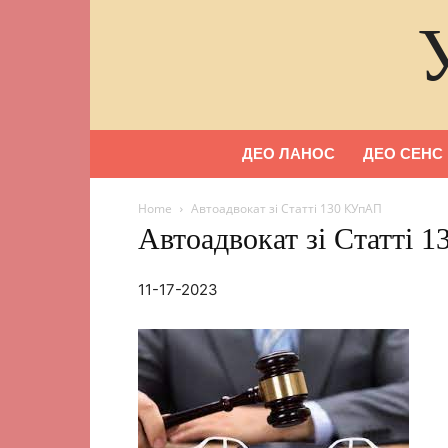
ДЕО ЛАНОС
ДЕО СЕНС
Home
Автоадвокат зі Статті 130 КУпАП
Автоадвокат зі Статті 
11-17-2023