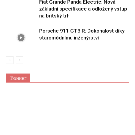
Fiat Grande Panda Electric: Nová
základní specifikace a odložený vstup
na britský trh
Porsche 911 GT3 R: Dokonalost díky
staromódnímu inženýrství
Тюнинг