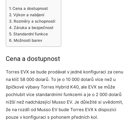
Cena a dostupnost
Výkon a nabíjení
Rozměry a schopnosti
Záruka a bezpečnost
Standardní funkce
Možnosti barev
Cena a dostupnost
Torres EVX se bude prodávat v jedné konfiguraci za cenu
na klíč 58 000 dolarů. To je o 10 000 dolarů více než u
špičkové výbavy Torres Hybrid K40, ale EVX se může
pochlubit více standardními funkcemi a je o 2 000 dolarů
nižší než nadcházející Musso EV. Je důležité si uvědomit,
že na rozdíl od Musso EV bude Torres EVX k dispozici
pouze v konfiguraci s pohonem předních kol.