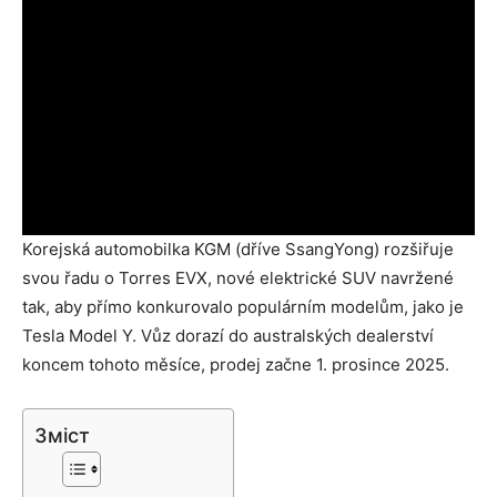
Korejská automobilka KGM (dříve SsangYong) rozšiřuje
svou řadu o Torres EVX, nové elektrické SUV navržené
tak, aby přímo konkurovalo populárním modelům, jako je
Tesla Model Y. Vůz dorazí do australských dealerství
koncem tohoto měsíce, prodej začne 1. prosince 2025.
Зміст