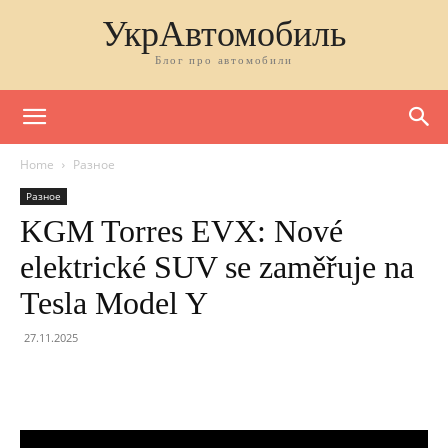
УкрАвтомобиль
Блог про автомобили
Home
Разное
Разное
KGM Torres EVX: Nové
elektrické SUV se zaměřuje na
Tesla Model Y
27.11.2025