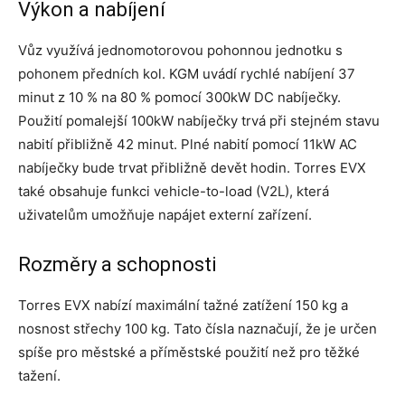
Výkon a nabíjení
Vůz využívá jednomotorovou pohonnou jednotku s
pohonem předních kol. KGM uvádí rychlé nabíjení 37
minut z 10 % na 80 % pomocí 300kW DC nabíječky.
Použití pomalejší 100kW nabíječky trvá při stejném stavu
nabití přibližně 42 minut. Plné nabití pomocí 11kW AC
nabíječky bude trvat přibližně devět hodin. Torres EVX
také obsahuje funkci vehicle-to-load (V2L), která
uživatelům umožňuje napájet externí zařízení.
Rozměry a schopnosti
Torres EVX nabízí maximální tažné zatížení 150 kg a
nosnost střechy 100 kg. Tato čísla naznačují, že je určen
spíše pro městské a příměstské použití než pro těžké
tažení.