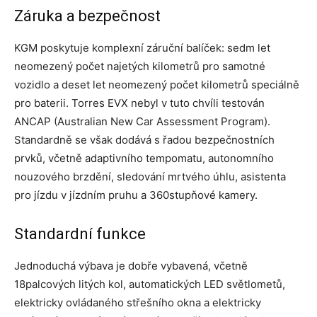
Záruka a bezpečnost
KGM poskytuje komplexní záruční balíček: sedm let
neomezený počet najetých kilometrů pro samotné
vozidlo a deset let neomezený počet kilometrů speciálně
pro baterii. Torres EVX nebyl v tuto chvíli testován
ANCAP (Australian New Car Assessment Program).
Standardně se však dodává s řadou bezpečnostních
prvků, včetně adaptivního tempomatu, autonomního
nouzového brzdění, sledování mrtvého úhlu, asistenta
pro jízdu v jízdním pruhu a 360stupňové kamery.
Standardní funkce
Jednoduchá výbava je dobře vybavená, včetně
18palcových litých kol, automatických LED světlometů,
elektricky ovládaného střešního okna a elektricky