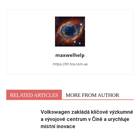
maxwelhelp
https://ttt.1ca.com.ua
RELATED ARTICLES
MORE FROM AUTHOR
Volkswagen zakládá klíčové výzkumné
a vývojové centrum v Číně a urychluje
místní inovace