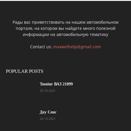
Рады вас приветствовать на нашем автомобильном
портале, на котором вы найдете много полезной
информации на автомобильную тематику
Contact us:
maxwelhelp@gmail.com
POPULAR POSTS
Тюнінг ВАЗ 21099
29.10.2021
Деу Сенс
26.10.2021