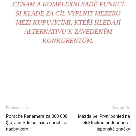
CENÁM A KOMPLEXNÍ SADĚ FUNKCÍ
SI KLADE ZA CÍL VYPLNIT MEZERU
MEZI KUPUJÍCÍMI, KTEŘÍ HLEDAJÍ
ALTERNATIVU K ZAVEDENÝM
KONKURENTŮM.
Previous article
Next article
Porsche Panamera za 300 000
Mazda 6e: První pohled na
$ a více: kde se luxus snoubí s
elektrickou budoucnost
nadbytkem
japonské značky