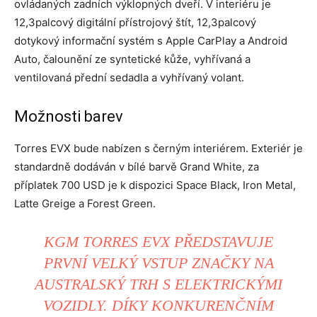
ovládaných zadních výklopných dveří. V interiéru je
12,3palcový digitální přístrojový štít, 12,3palcový
dotykový informační systém s Apple CarPlay a Android
Auto, čalounění ze syntetické kůže, vyhřívaná a
ventilovaná přední sedadla a vyhřívaný volant.
Možnosti barev
Torres EVX bude nabízen s černým interiérem. Exteriér je
standardně dodáván v bílé barvě Grand White, za
příplatek 700 USD je k dispozici Space Black, Iron Metal,
Latte Greige a Forest Green.
KGM TORRES EVX PŘEDSTAVUJE
PRVNÍ VELKÝ VSTUP ZNAČKY NA
AUSTRALSKÝ TRH S ELEKTRICKÝMI
VOZIDLY. DÍKY KONKURENČNÍM