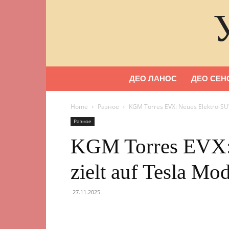
ДЕО ЛАНОС
ДЕО СЕН
Home
Разное
KGM Torres EVX: Neues Elektro-SUV
Разное
KGM Torres EVX:
zielt auf Tesla Mo
27.11.2025