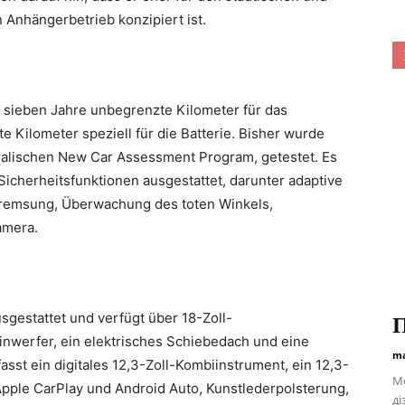
 Anhängerbetrieb konzipiert ist.
 sieben Jahre unbegrenzte Kilometer für das
 Kilometer speziell für die Batterie. Bisher wurde
ralischen New Car Assessment Program, getestet. Es
Sicherheitsfunktionen ausgestattet, darunter adaptive
remsung, Überwachung des toten Winkels,
amera.
usgestattet und verfügt über 18-Zoll-
П
inwerfer, ein elektrisches Schiebedach und eine
ma
sst ein digitales 12,3-Zoll-Kombiinstrument, ein 12,3-
Мо
pple CarPlay und Android Auto, Kunstlederpolsterung,
ді