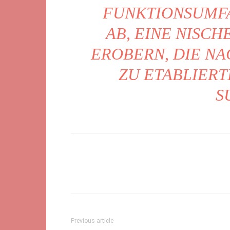
NKTIONSUMFANG
, EINE NISCHE 
OBERN, DIE NACH
ETABLIERTEN
C
Previous article