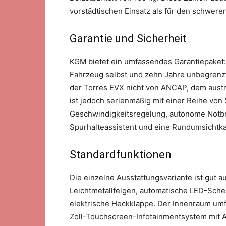
vorstädtischen Einsatz als für den schweren
Garantie und Sicherheit
KGM bietet ein umfassendes Garantiepaket:
Fahrzeug selbst und zehn Jahre unbegrenzte
der Torres EVX nicht von ANCAP, dem aust
ist jedoch serienmäßig mit einer Reihe von 
Geschwindigkeitsregelung, autonome Notb
Spurhalteassistent und eine Rundumsichtk
Standardfunktionen
Die einzelne Ausstattungsvariante ist gut a
Leichtmetallfelgen, automatische LED-Sche
elektrische Heckklappe. Der Innenraum umfa
Zoll-Touchscreen-Infotainmentsystem mit A