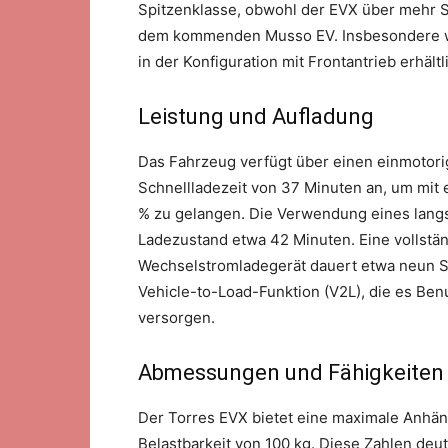
Spitzenklasse, obwohl der EVX über mehr S
dem kommenden Musso EV. Insbesondere w
in der Konfiguration mit Frontantrieb erhältl
Leistung und Aufladung
Das Fahrzeug verfügt über einen einmotorig
Schnellladezeit von 37 Minuten an, um mit
% zu gelangen. Die Verwendung eines lang
Ladezustand etwa 42 Minuten. Eine vollstä
Wechselstromladegerät dauert etwa neun S
Vehicle-to-Load-Funktion (V2L), die es Ben
versorgen.
Abmessungen und Fähigkeiten
Der Torres EVX bietet eine maximale Anhän
Belastbarkeit von 100 kg. Diese Zahlen deut