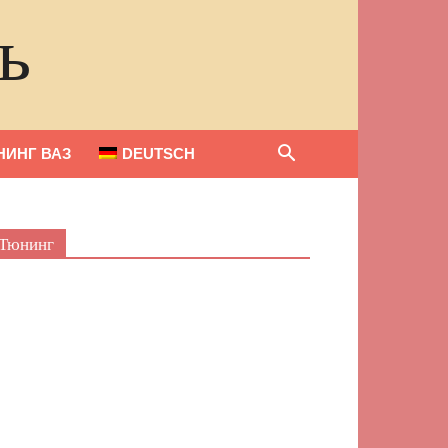
ь
НИНГ ВАЗ
DEUTSCH
Тюнинг