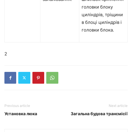
головки блоку
циліндрів, тріщини
в блоці циліндрів і
головки блока.
2
Previous article
Next article
Установка люка
Загальна будова трансмісії