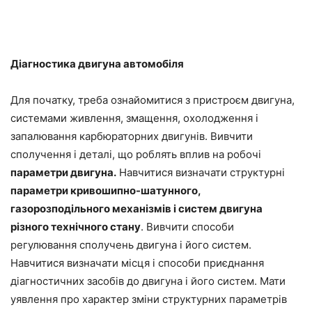
Діагностика двигуна автомобіля
Для початку, треба ознайомитися з пристроєм двигуна,
системами живлення, змащення, охолодження і
запалювання карбюраторних двигунів. Вивчити
сполучення і деталі, що роблять вплив на робочі
параметри двигуна.
Навчитися визначати структурні
параметри кривошипно-шатунного,
газорозподільного механізмів і систем двигуна
різного технічного стану
. Вивчити способи
регулювання сполучень двигуна і його систем.
Навчитися визначати місця і способи приєднання
діагностичних засобів до двигуна і його систем. Мати
уявлення про характер зміни структурних параметрів