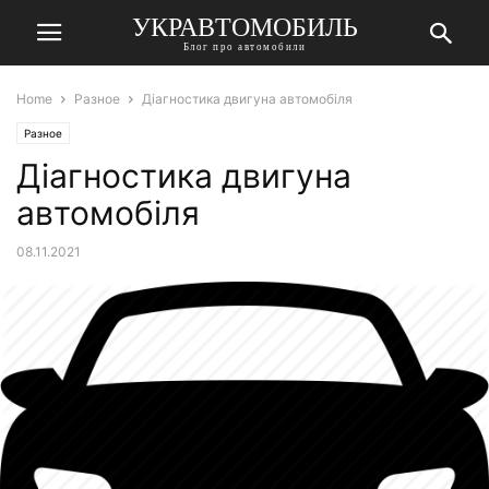
УКРАВТОМОБИЛЬ
Блог про автомобили
Home
Разное
Діагностика двигуна автомобіля
Разное
Діагностика двигуна
автомобіля
08.11.2021