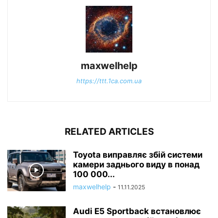
maxwelhelp
https://ttt.1ca.com.ua
RELATED ARTICLES
Toyota виправляє збій системи
камери заднього виду в понад
100 000...
maxwelhelp
-
11.11.2025
Audi E5 Sportback встановлює