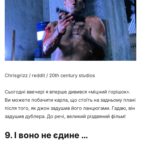
Chrisgrizz / reddit / 20th century studios
Сьогодні ввечері я вперше дивився «міцний горішок».
Ви можете побачити карла, що стоїть на задньому плані
після того, як джон задушив його ланцюгами. Гадаю, він
задушив дублера. До речі, великий різдвяний фільм!
9. І воно не єдине …