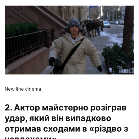
New line cinema
2. Актор майстерно розіграв
удар, який він випадково
отримав сходами в «різдво з