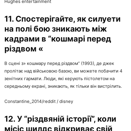
Hughes entertainment
11. Спостерігайте, як силуети
на полі бою зникають між
кадрами в “кошмарі перед
різдвом «
В сцені з» кошмару перед різдвом” (1993), де джек
пролітає над військовою базою, ви можете побачити 4
зенітних гармати. Люди, які керують пістолетом на
середньому екрані, зникають, як тільки він вистрілить.
Constantine_2014/reddit / disney
12. У “різдвяній історії”, коли
місіс шилдс відкриває свій