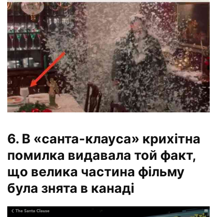
6. В «санта-клауса» крихітна
помилка видавала той факт,
що велика частина фільму
була знята в канаді