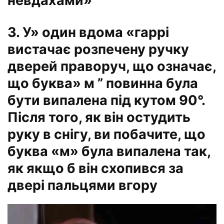
невдахами»
3. У» один вдома «гаррі
вистачає розпечену ручку
дверей праворуч, що означає,
що буква» м ” повинна була
бути випалена під кутом 90°.
Після того, як він остудить
руку в снігу, ви побачите, що
буква «м» була випалена так,
як якщо б він схопився за
двері пальцями вгору