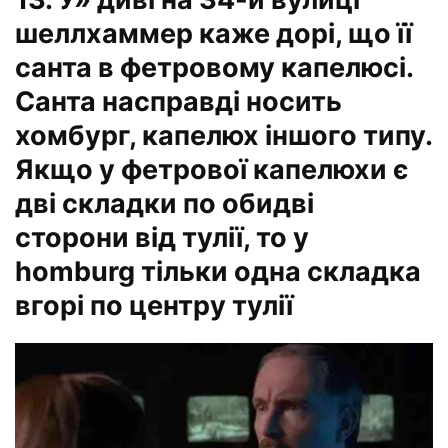
шеллхаммер каже дорі, що її
санта в фетровому капелюсі.
Санта насправді носить
хомбург, капелюх іншого типу.
Якщо у фетрової капелюхи є
дві складки по обидві
сторони від тулії, то у
homburg тільки одна складка
вгорі по центру тулії