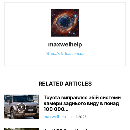
maxwelhelp
https://ttt.1ca.com.ua
RELATED ARTICLES
Toyota виправляє збій системи
камери заднього виду в понад
100 000...
maxwelhelp
-
11.11.2025