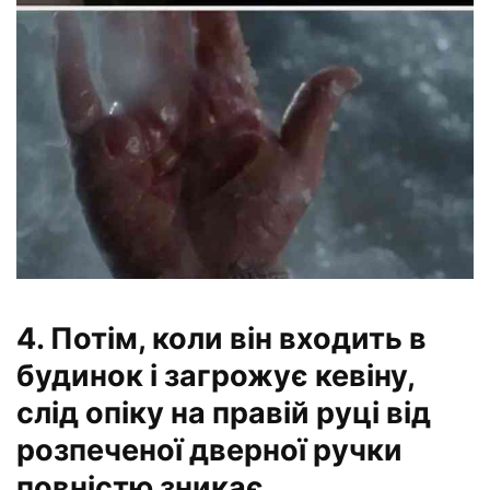
4. Потім, коли він входить в
будинок і загрожує кевіну,
слід опіку на правій руці від
розпеченої дверної ручки
повністю зникає