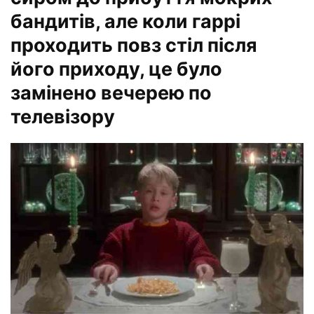
бандитів, але коли гаррі
проходить повз стіл після
його приходу, це було
замінено вечерею по
телевізору