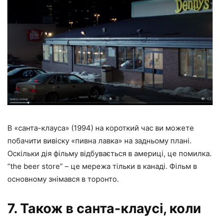
В «санта-клауса» (1994) на короткий час ви можете
побачити вивіску «пивна лавка» на задньому плані.
Оскільки дія фільму відбувається в америці, це помилка.
“the beer store” – це мережа тільки в канаді. Фільм в
основному знімався в торонто.
7. Також в санта-клаусі, коли