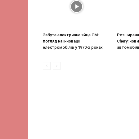
Забуте електричне яйце GM:
Розширенн
погляд на інновації
Chery: нови
електромобілів у 1970-х роках
автомобіл