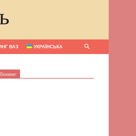
ь
НГ ВАЗ
УКРАЇНСЬКА
Тюнинг