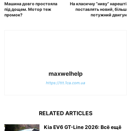
Машина довго простояла
На класичну “ниву” нарешті
під дощем. Мотор теж
поставлять новий, більш
промок?
потужний двигун
maxwelhelp
https://ttt.1ca.com.ua
RELATED ARTICLES
Kia EV6 GT-Line 2026: Всё ещё