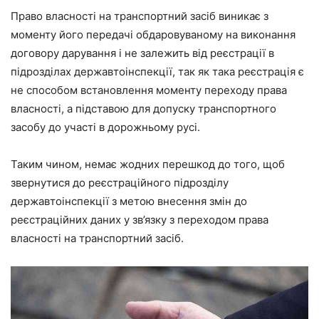
Право власності на транспортний засіб виникає з
моменту його передачі обдаровуваному на виконання
договору дарування і не залежить від реєстрації в
підрозділах державтоінспекції, так як така реєстрація є
не способом встановлення моменту переходу права
власності, а підставою для допуску транспортного
засобу до участі в дорожньому русі.
Таким чином, немає жодних перешкод до того, щоб
звернутися до реєстраційного підрозділу
державтоінспекції з метою внесення змін до
реєстраційних даних у зв’язку з переходом права
власності на транспортний засіб.