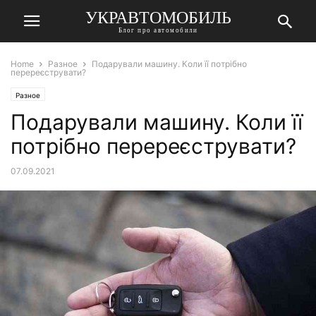
УКРАВТОМОБИЛЬ
Блог про автомобили
Home
Разное
Подарували машину. Коли її потрібно
перереєструвати?
Разное
Подарували машину. Коли її
потрібно перереєструвати?
07.09.2021