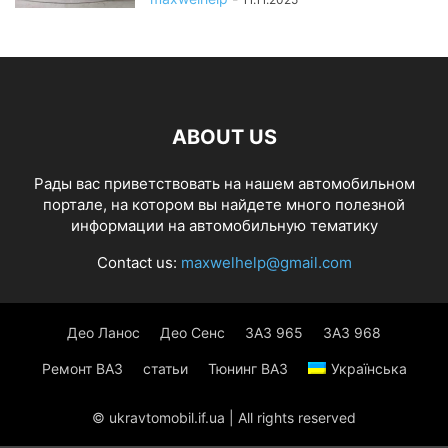
ABOUT US
Рады вас приветствовать на нашем автомобильном
портале, на котором вы найдете много полезной
информации на автомобильную тематику
Contact us:
maxwelhelp@gmail.com
Део Ланос
Део Сенс
ЗАЗ 965
ЗАЗ 968
Ремонт ВАЗ
статьи
Тюнинг ВАЗ
Українська
© ukravtomobil.if.ua | All rights reserved