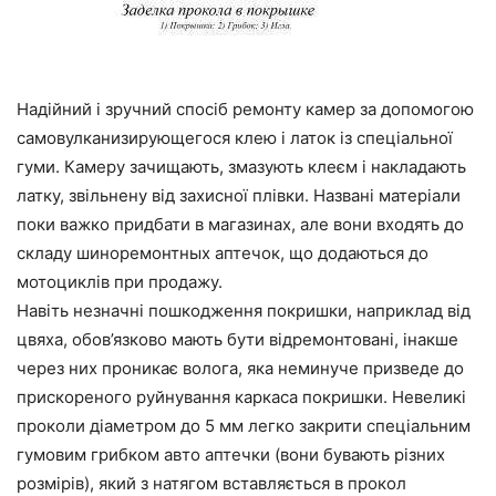
Надійний і зручний спосіб ремонту камер за допомогою
самовулканизирующегося клею і латок із спеціальної
гуми. Камеру зачищають, змазують клеєм і накладають
латку, звільнену від захисної плівки. Названі матеріали
поки важко придбати в магазинах, але вони входять до
складу шиноремонтных аптечок, що додаються до
мотоциклів при продажу.
Навіть незначні пошкодження покришки, наприклад від
цвяха, обов’язково мають бути відремонтовані, інакше
через них проникає волога, яка неминуче призведе до
прискореного руйнування каркаса покришки. Невеликі
проколи діаметром до 5 мм легко закрити спеціальним
гумовим грибком авто аптечки (вони бувають різних
розмірів), який з натягом вставляється в прокол