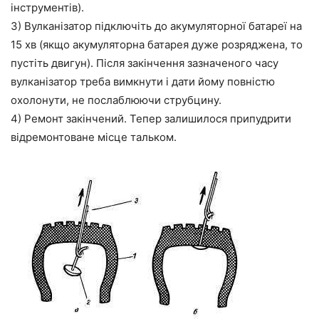
інструментів).
3) Вулканізатор підключіть до акумуляторної батареї на
15 хв (якщо акумуляторна батарея дуже розряджена, то
пустіть двигун). Після закінчення зазначеного часу
вулканізатор треба вимкнути і дати йому повністю
охолонути, не послаблюючи струбцину.
4) Ремонт закінчений. Тепер залишилося припудрити
відремонтоване місце тальком.