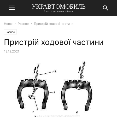
УКРАВТОМОБИЛЬ
Блог про автомобили
Home
Разное
Пристрій ходової частини
Разное
Пристрій ходової частини
18.12.2021