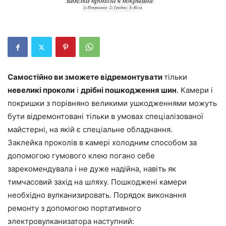
Самостійно ви зможете відремонтувати
тільки
невеликі проколи
і
дрібні пошкодження шин
. Камери і
покришки з порівняно великими ушкодженнями можуть
бути відремонтовані тільки в умовах спеціалізованої
майстерні, на якій є спеціальне обладнання.
Заклейка проколів в камері холодним способом за
допомогою гумового клею погано себе
зарекомендувала і не дуже надійна, навіть як
тимчасовий захід на шляху. Пошкоджені камери
необхідно вулканизировать. Порядок виконання
ремонту з допомогою портативного
электровулканизатора наступний: