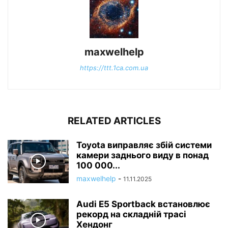
maxwelhelp
https://ttt.1ca.com.ua
RELATED ARTICLES
Toyota виправляє збій системи
камери заднього виду в понад
100 000...
maxwelhelp
-
11.11.2025
Audi E5 Sportback встановлює
рекорд на складній трасі
Хендонг