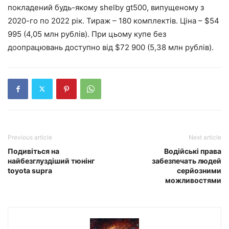
покладений будь-якому shelby gt500, випущеному з
2020-го по 2022 рік. Тираж – 180 комплектів. Ціна – $54
995 (4,05 млн рублів). При цьому купе без
доопрацювань доступно від $72 900 (5,38 млн рублів).
Previous article
Next article
Подивіться на
Водійські права
найбезглуздіший тюнінг
забезпечать людей
toyota supra
серйозними
можливостями