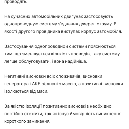
проводять.
На сучасних автомобільних двигунах застосовують
однопроводную систему з’єднання джерел струму. В
якості другого провідника виступає корпус автомобіля.
Застосування однопроводной системи пояснюється
тим, що зменшується кількість проводів, таку систему
легше обслуговувати, і вона надійніша.
Негативні висновки всіх споживачів, висновки
генератора і АКБ з’єднані з масою, а позитивні висновки
ізолюються від маси.
За якістю ізоляції позитивних висновків необхідно
постійно стежити, так як існує ймовірність виникнення
короткого замикання.