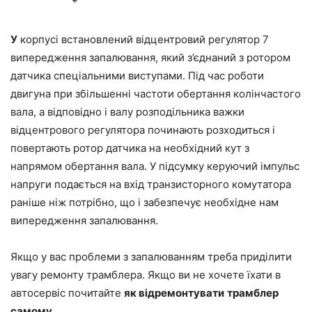
У
корпусі встановлений відцентровий регулятор 7
випередження запалювання, який з’єднаний з ротором
датчика спеціальними виступами. Під час роботи
двигуна при збільшенні частоти обертання колінчастого
вала, а відповідно і валу розподільника важки
відцентрового регулятора починають розходиться і
повертають ротор датчика на необхідний кут з
напрямом обертання вала. У підсумку керуючий імпульс
напруги подається на вхід транзисторного комутатора
раніше ніж потрібно, що і забезпечує необхідне нам
випередження запалювання.
Якщо у вас проблеми з запалюванням треба приділити
увагу ремонту трамблера. Якщо ви не хочете їхати в
автосервіс почитайте
як відремонтувати
трамблер
самому
.