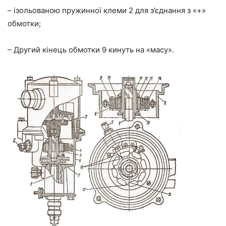
– ізольованою пружинної клеми 2 для з’єднання з «+»
обмотки;
– Другий кінець обмотки 9 кинуть на «масу».