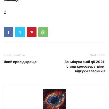
2
Previous article
Next article
Який привід краще
Всі мінуси audi q5 2021:
огляд кросовера, ціни,
відгуки власників