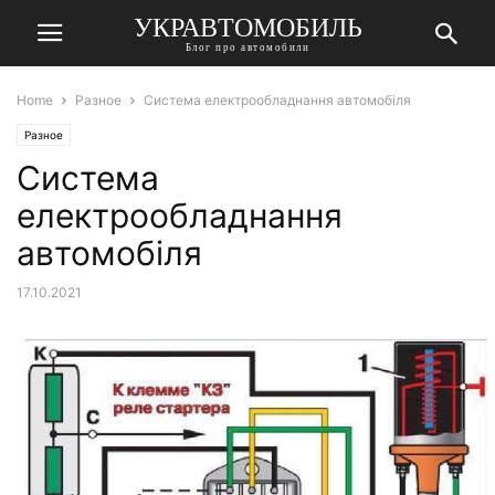
УКРАВТОМОБИЛЬ
Блог про автомобили
Home
Разное
Система електрообладнання автомобіля
Разное
Система
електрообладнання
автомобіля
17.10.2021