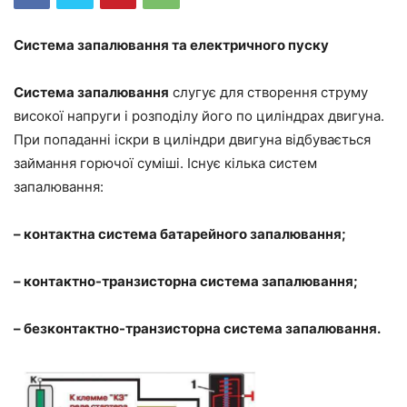
Система запалювання та електричного пуску
Система запалювання
слугує для створення струму
високої напруги і розподілу його по циліндрах двигуна.
При попаданні іскри в циліндри двигуна відбувається
займання горючої суміші. Існує кілька систем
запалювання:
– контактна система батарейного запалювання;
– контактно-транзисторна система запалювання;
– безконтактно-транзисторна система запалювання.