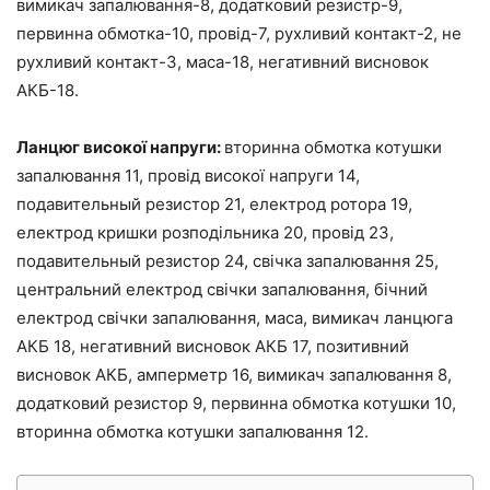
вимикач запалювання-8, додатковий резистр-9,
первинна обмотка-10, провід-7, рухливий контакт-2, не
рухливий контакт-3, маса-18, негативний висновок
АКБ-18.
Ланцюг високої напруги:
вторинна обмотка котушки
запалювання 11, провід високої напруги 14,
подавительный резистор 21, електрод ротора 19,
електрод кришки розподільника 20, провід 23,
подавительный резистор 24, свічка запалювання 25,
центральний електрод свічки запалювання, бічний
електрод свічки запалювання, маса, вимикач ланцюга
АКБ 18, негативний висновок АКБ 17, позитивний
висновок АКБ, амперметр 16, вимикач запалювання 8,
додатковий резистор 9, первинна обмотка котушки 10,
вторинна обмотка котушки запалювання 12.