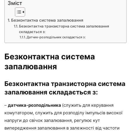
Зміст
Безконтактна система запалювання
Безконтактна транзисторна система запалювання
складається з:
Датчик-розподільник складається з:
Безконтактна система
запалювання
Безконтактна транзисторна система
запалювання складається з:
–
датчика-розподільника
(служить для керування
комутатором, служить для розподілу імпульсів високої
напруги до свічок запалювання, регулює кут
випередження запалювання в залежності від частоти