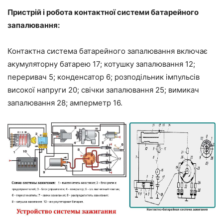
Пристрій і робота контактної системи батарейного
запалювання:
Контактна система батарейного запалювання включає
акумуляторну батарею 17; котушку запалювання 12;
переривач 5; конденсатор 6; розподільник імпульсів
високої напруги 20; свічки запалювання 25; вимикач
запалювання 28; амперметр 16.