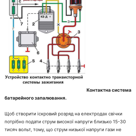
Контактна система
батарейного запалювання.
Щоб створити іскровий розряд на електродах свічки
потрібно подати струм високої напруги близько 15-30
тисяч вольт, тому, що струм низької напруги гази не