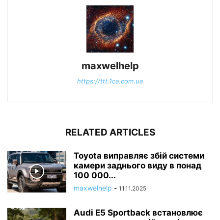
maxwelhelp
https://ttt.1ca.com.ua
RELATED ARTICLES
Toyota виправляє збій системи
камери заднього виду в понад
100 000...
maxwelhelp
-
11.11.2025
Audi E5 Sportback встановлює