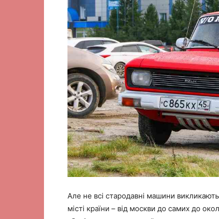
Але не всі стародавні машини викликають 
місті країни – від москви до самих до око