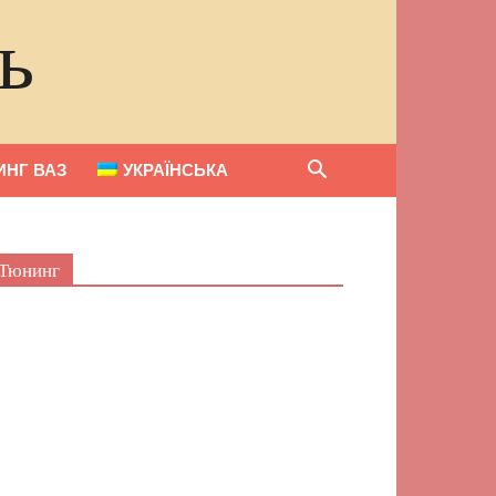
ь
НГ ВАЗ
УКРАЇНСЬКА
Тюнинг