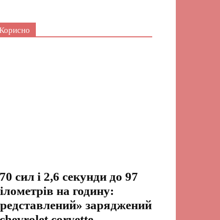
Корисно
70 сил і 2,6 секунди до 97
ілометрів на годину:
редставлений» заряджений
chevrolet corvette...