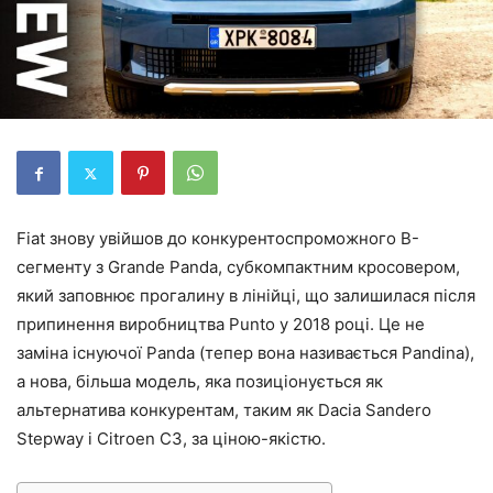
Fiat знову увійшов до конкурентоспроможного B-
сегменту з Grande Panda, субкомпактним кросовером,
який заповнює прогалину в лінійці, що залишилася після
припинення виробництва Punto у 2018 році. Це не
заміна існуючої Panda (тепер вона називається Pandina),
а нова, більша модель, яка позиціонується як
альтернатива конкурентам, таким як Dacia Sandero
Stepway і Citroen C3, за ціною-якістю.