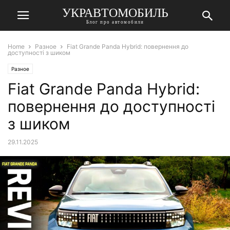
УКРАВТОМОБИЛЬ
Блог про автомобили
Home
Разное
Fiat Grande Panda Hybrid: повернення до
доступності з шиком
Разное
Fiat Grande Panda Hybrid:
повернення до доступності
з шиком
29.11.2025