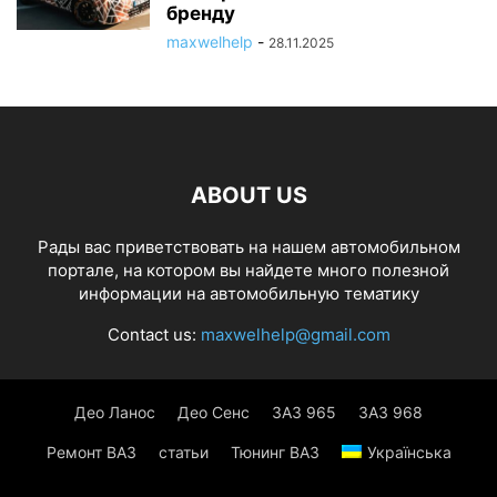
бренду
maxwelhelp
-
28.11.2025
ABOUT US
Рады вас приветствовать на нашем автомобильном
портале, на котором вы найдете много полезной
информации на автомобильную тематику
Contact us:
maxwelhelp@gmail.com
Део Ланос
Део Сенс
ЗАЗ 965
ЗАЗ 968
Ремонт ВАЗ
статьи
Тюнинг ВАЗ
Українська