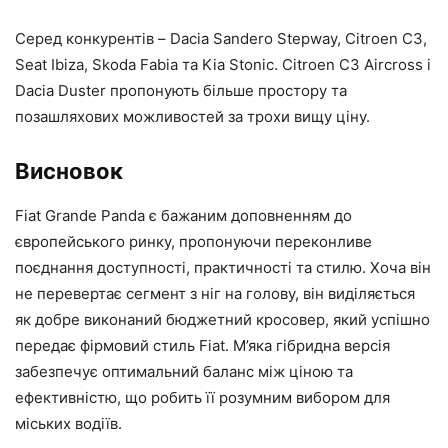
Серед конкурентів – Dacia Sandero Stepway, Citroen C3,
Seat Ibiza, Skoda Fabia та Kia Stonic. Citroen C3 Aircross і
Dacia Duster пропонують більше простору та
позашляхових можливостей за трохи вищу ціну.
Висновок
Fiat Grande Panda є бажаним доповненням до
європейського ринку, пропонуючи переконливе
поєднання доступності, практичності та стилю. Хоча він
не перевертає сегмент з ніг на голову, він виділяється
як добре виконаний бюджетний кросовер, який успішно
передає фірмовий стиль Fiat. М’яка гібридна версія
забезпечує оптимальний баланс між ціною та
ефективністю, що робить її розумним вибором для
міських водіїв.