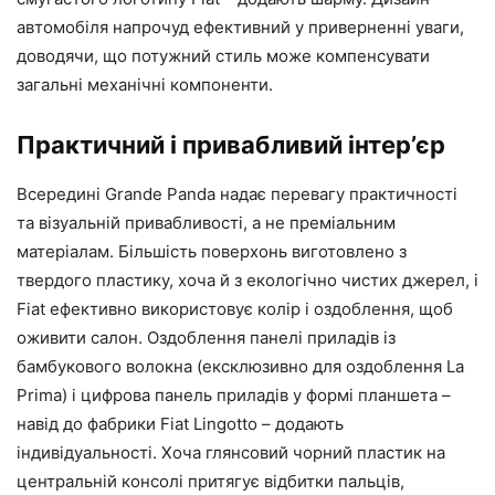
автомобіля напрочуд ефективний у приверненні уваги,
доводячи, що потужний стиль може компенсувати
загальні механічні компоненти.
Практичний і привабливий інтер’єр
Всередині Grande Panda надає перевагу практичності
та візуальній привабливості, а не преміальним
матеріалам. Більшість поверхонь виготовлено з
твердого пластику, хоча й з екологічно чистих джерел, і
Fiat ефективно використовує колір і оздоблення, щоб
оживити салон. Оздоблення панелі приладів із
бамбукового волокна (ексклюзивно для оздоблення La
Prima) і цифрова панель приладів у формі планшета –
навід до фабрики Fiat Lingotto – додають
індивідуальності. Хоча глянсовий чорний пластик на
центральній консолі притягує відбитки пальців,