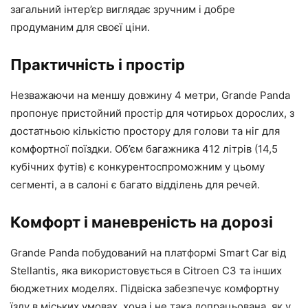
загальний інтер’єр виглядає зручним і добре
продуманим для своєї ціни.
Практичність і простір
Незважаючи на меншу довжину 4 метри, Grande Panda
пропонує пристойний простір для чотирьох дорослих, з
достатньою кількістю простору для голови та ніг для
комфортної поїздки. Об’єм багажника 412 літрів (14,5
кубічних футів) є конкурентоспроможним у цьому
сегменті, а в салоні є багато відділень для речей.
Комфорт і маневреність на дорозі
Grande Panda побудований на платформі Smart Car від
Stellantis, яка використовується в Citroen C3 та інших
бюджетних моделях. Підвіска забезпечує комфортну
їзду в міських умовах, хоча і не така допрацьована, як у