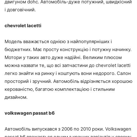
двигуном dohc. Автомобіль-дуже потужний, швидкісний
і довговічний.
chevrolet lacetti
Модель вважається однією з найпопулярніших і
бюджетних. Має просту конструкцію і потужну начинку.
Мотори у таких авто дуже надійні. Великим плюсом
можна назвати те, що всі запчастини до chevrolet lacetti
легко знайти на ринку і коштують вони недорого. Салон
просторий і зручний. Автомобіль відрізняється хорошою
керованістю, багатою комплектацією і стильним
дизайном.
volkswagen passat b6
Автомобіль випускався з 2006 по 2010 роки. Volkswagen
passat b6 вважається одним з кращих варіантів у своєму