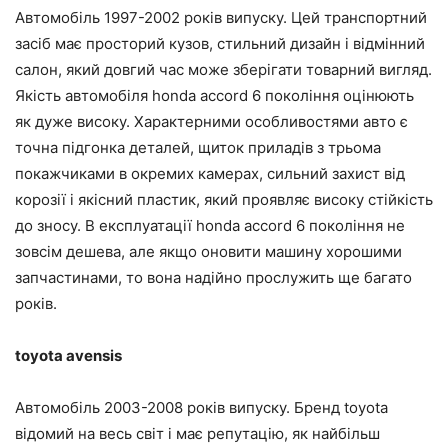
Автомобіль 1997-2002 років випуску. Цей транспортний
засіб має просторий кузов, стильний дизайн і відмінний
салон, який довгий час може зберігати товарний вигляд.
Якість автомобіля honda accord 6 покоління оцінюють
як дуже високу. Характерними особливостями авто є
точна підгонка деталей, щиток приладів з трьома
покажчиками в окремих камерах, сильний захист від
корозії і якісний пластик, який проявляє високу стійкість
до зносу. В експлуатації honda accord 6 покоління не
зовсім дешева, але якщо оновити машину хорошими
запчастинами, то вона надійно прослужить ще багато
років.
toyota avensis
Автомобіль 2003-2008 років випуску. Бренд toyota
відомий на весь світ і має репутацію, як найбільш