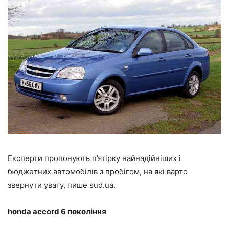
Експерти пропонують п’ятірку найнадійніших і
бюджетних автомобілів з пробігом, на які варто
звернути увагу, пише sud.ua.
honda accord 6 покоління