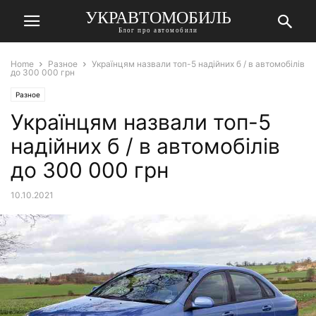
УКРАВТОМОБИЛЬ
Блог про автомобили
Home
Разное
Українцям назвали топ-5 надійних б / в автомобілів
до 300 000 грн
Разное
Українцям назвали топ-5
надійних б / в автомобілів
до 300 000 грн
10.10.2021