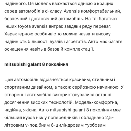
надійного. Ця модель вважається однією з кращих
серед автомобілів d-класу. Avensis комфортабельний,
безпечний і довговічний автомобіль. На тлі багатьох
інших toyota avensis виграє завдяки ряду переваг.
Характерною особливістю можна назвати високу
надійність більшості вузлів і агрегатів. Авто має багате
оснащення навіть в базовій комплектації.
mitsubishi galant 8 покоління
Цей автомобіль відрізняється красивим, стильним і
спортивним дизайном, а також серйозною начинкою. У
створенні автомобіля використовувалися останні
досягнення високих технологій. Модель-комфортна,
надійна, якісна. Авто mitsubishi galant 8 покоління має
більший кузов ніж у попередників і обладнано 2,5-
літровим v-подібним 6-циліндровим турбовим