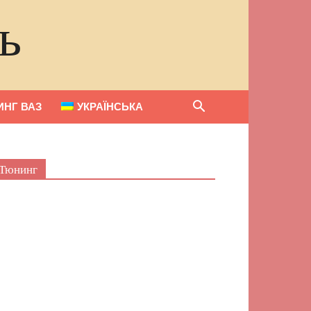
ь
НГ ВАЗ
УКРАЇНСЬКА
Тюнинг