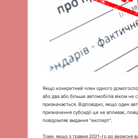
Якщо конкретний член одного домогоспод
або два або більше автомобілів віком не с
призначається. Відповідно, якщо один авт
призначення субсидії це не впливає, пові
повідомляє видання “експерт”.
Тому, якщо з травня 2021-го до вересня в