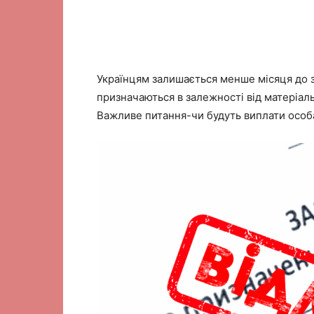
Українцям залишається менше місяця до з
призначаються в залежності від матеріал
Важливе питання-чи будуть виплати особа