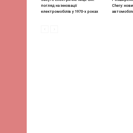
погляд на інновації
Chery: нови
електромобілів у 1970-х роках
автомобіл