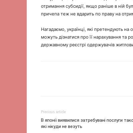
отримання субсидії, якщо раніше в ній бу
причепа теж не вдарить по праву на отри
Нагадаємо, українці, які претендують на 
можуть дізнатися про її нарахування та р
державному реєстрі одержувачів житлови
Previous article
В японії виявилися затребувані послуги такс
які нікуди не везуть