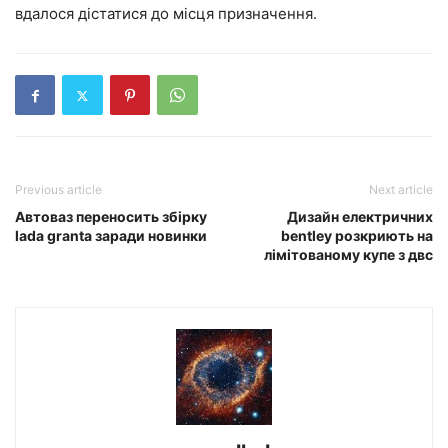
вдалося дістатися до місця призначення.
Previous article
Next article
Автоваз переносить збірку
Дизайн електричних
lada granta заради новинки
bentley розкриють на
лімітованому купе з двс