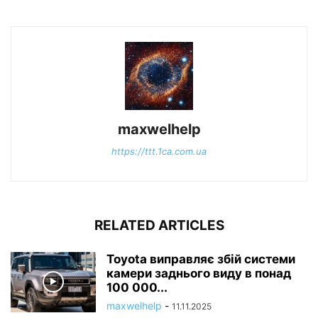
maxwelhelp
https://ttt.1ca.com.ua
RELATED ARTICLES
Toyota виправляє збій системи
камери заднього виду в понад
100 000...
maxwelhelp
-
11.11.2025