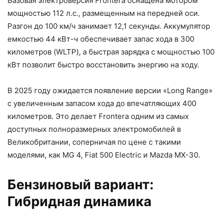
Базовая электроверсия Frontera оснащена мотором
мощностью 112 л.с., размещенным на передней оси.
Разгон до 100 км/ч занимает 12,1 секунды. Аккумулятор
емкостью 44 кВт-ч обеспечивает запас хода в 300
километров (WLTP), а быстрая зарядка с мощностью 100
кВт позволит быстро восстановить энергию на ходу.
В 2025 году ожидается появление версии «Long Range»
с увеличенным запасом хода до впечатляющих 400
километров. Это делает Frontera одним из самых
доступных полноразмерных электромобилей в
Великобритании, соперничая по цене с такими
моделями, как MG 4, Fiat 500 Electric и Mazda MX-30.
Бензиновый вариант:
Гибридная динамика