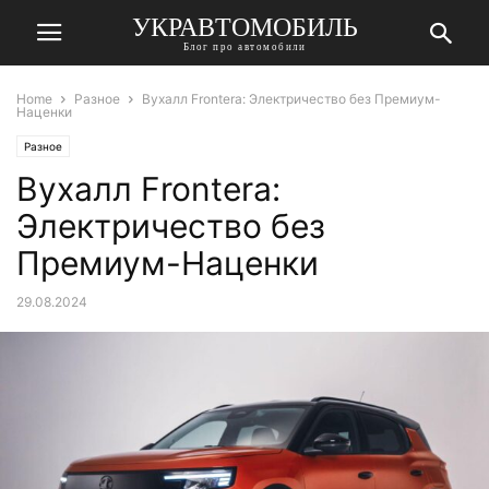
УКРАВТОМОБИЛЬ
Блог про автомобили
Home
Разное
Вухалл Frontera: Электричество без Премиум-
Наценки
Разное
Вухалл Frontera:
Электричество без
Премиум-Наценки
29.08.2024