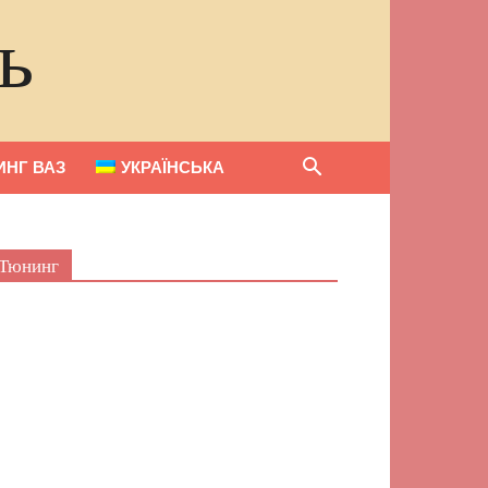
ь
НГ ВАЗ
УКРАЇНСЬКА
Тюнинг