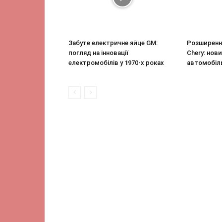
Забуте електричне яйце GM:
Розширенн
погляд на інновації
Chery: нови
електромобілів у 1970-х роках
автомобіл