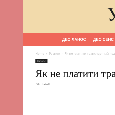
ДЕО ЛАНОС
ДЕО СЕНС
Home
Разное
Як не платити транспортний под
Разное
Як не платити тр
08.11.2021