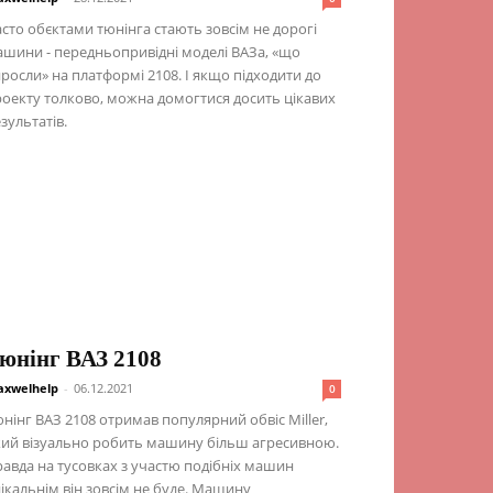
сто обєктами тюнінга стають зовсім не дорогі
шини - передньопривідні моделі ВАЗа, «що
росли» на платформі 2108. І якщо підходити до
оекту толково, можна домогтися досить цікавих
зультатів.
юнінг ВАЗ 2108
xwelhelp
-
06.12.2021
0
нінг ВАЗ 2108 отримав популярний обвіс Miller,
ий візуально робить машину більш агресивною.
авда на тусовках з участю подібніх машин
ікальнім він зовсім не буде. Машину