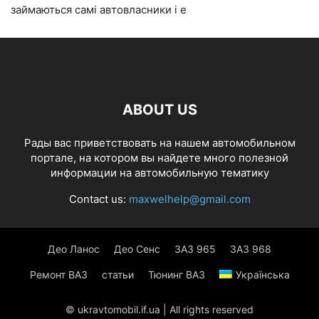
займаються самі автовласники і е
ABOUT US
Рады вас приветствовать на нашем автомобильном
портале, на котором вы найдете много полезной
информации на автомобильную тематику
Contact us:
maxwelhelp@gmail.com
Део Ланос
Део Сенс
ЗАЗ 965
ЗАЗ 968
Ремонт ВАЗ
статьи
Тюнинг ВАЗ
Українська
© ukravtomobil.if.ua | All rights reserved