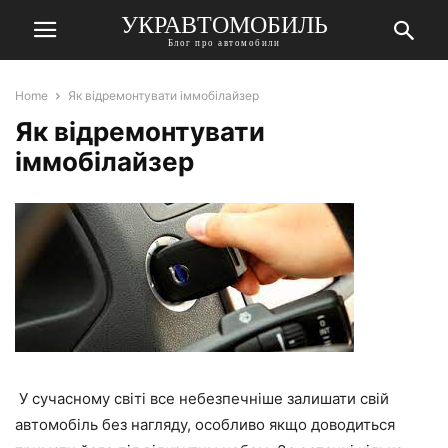
УКРАВТОМОБИЛЬ
Блог про автомобили
Home
Як відремонтувати іммобілайзер
Як відремонтувати
іммобілайзер
У сучасному світі все небезпечніше залишати свій
автомобіль без нагляду, особливо якщо доводиться