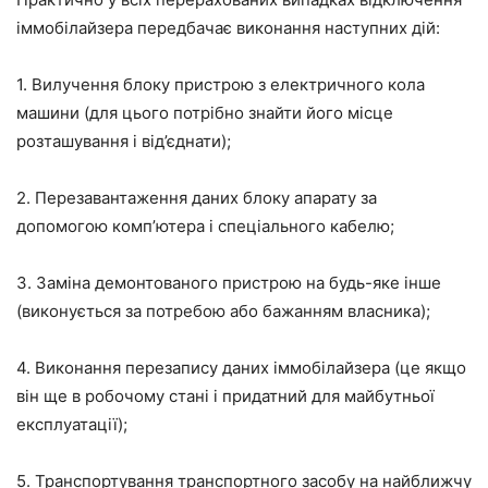
іммобілайзера передбачає виконання наступних дій:
1. Вилучення блоку пристрою з електричного кола
машини (для цього потрібно знайти його місце
розташування і від’єднати);
2. Перезавантаження даних блоку апарату за
допомогою комп’ютера і спеціального кабелю;
3. Заміна демонтованого пристрою на будь-яке інше
(виконується за потребою або бажанням власника);
4. Виконання перезапису даних іммобілайзера (це якщо
він ще в робочому стані і придатний для майбутньої
експлуатації);
5. Транспортування транспортного засобу на найближчу