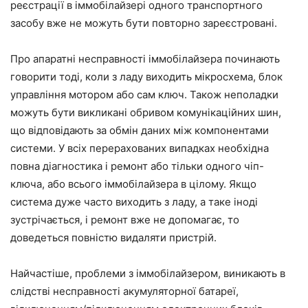
реєстрації в іммобілайзері одного транспортного
засобу вже не можуть бути повторно зареєстровані.
Про апаратні несправності іммобілайзера починають
говорити тоді, коли з ладу виходить мікросхема, блок
управління мотором або сам ключ. Також неполадки
можуть бути викликані обривом комунікаційних шин,
що відповідають за обмін даних між компонентами
системи. У всіх перерахованих випадках необхідна
повна діагностика і ремонт або тільки одного чіп-
ключа, або всього іммобілайзера в цілому. Якщо
система дуже часто виходить з ладу, а таке іноді
зустрічається, і ремонт вже не допомагає, то
доведеться повністю видаляти пристрій.
Найчастіше, проблеми з іммобілайзером, виникають в
слідстві несправності акумуляторної батареї,