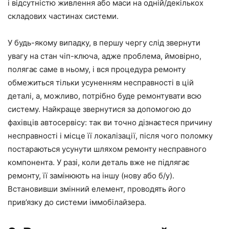
і відсутністю живлення або маси на одній/декількох
складових частинах системи.
У будь-якому випадку, в першу чергу слід звернути
увагу на стан чіп-ключа, адже проблема, ймовірно,
полягає саме в ньому, і вся процедура ремонту
обмежиться тільки усуненням несправності в цій
деталі, а, можливо, потрібно буде ремонтувати всю
систему. Найкраще звернутися за допомогою до
фахівців автосервісу: так ви точно дізнаєтеся причину
несправності і місце її локалізації, після чого поломку
постараються усунути шляхом ремонту несправного
компонента. У разі, коли деталь вже не підлягає
ремонту, її замінюють на іншу (нову або б/у).
Встановивши змінний елемент, проводять його
прив’язку до системи іммобілайзера.