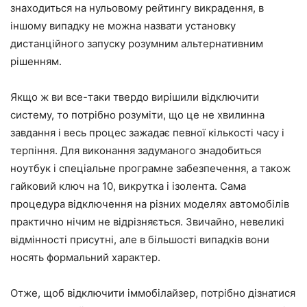
знаходиться на нульовому рейтингу викрадення, в
іншому випадку не можна назвати установку
дистанційного запуску розумним альтернативним
рішенням.
Якщо ж ви все-таки твердо вирішили відключити
систему, то потрібно розуміти, що це не хвилинна
завдання і весь процес зажадає певної кількості часу і
терпіння. Для виконання задуманого знадобиться
ноутбук і спеціальне програмне забезпечення, а також
гайковий ключ на 10, викрутка і ізолента. Сама
процедура відключення на різних моделях автомобілів
практично нічим не відрізняється. Звичайно, невеликі
відмінності присутні, але в більшості випадків вони
носять формальний характер.
Отже, щоб відключити іммобілайзер, потрібно дізнатися