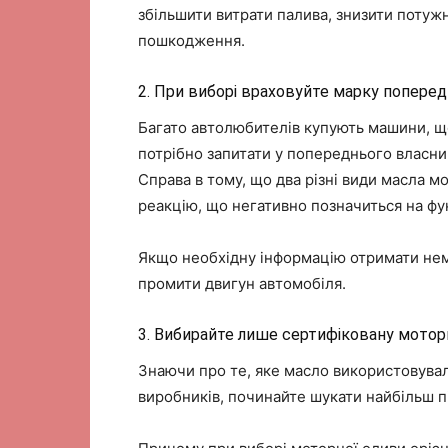
збільшити витрати палива, знизити потужн
пошкодження.
2. При виборі враховуйте марку поперед
Багато автолюбителів купують машини, що
потрібно запитати у попереднього власни
Справа в тому, що два різні види масла 
реакцію, що негативно позначиться на фу
Якщо необхідну інформацію отримати нем
промити двигун автомобіля.
3. Вибирайте лише сертифіковану моторн
Знаючи про те, яке масло використовувало
виробників, починайте шукати найбільш 