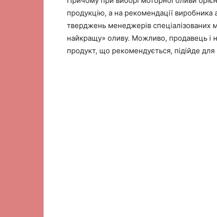
Причому при виборі моторної оливи орієн
продукцію, а на рекомендації виробника 
тверджень менеджерів спеціалізованих ма
найкращу» оливу.
Можливо, продавець і н
продукт, що рекомендується, підійде для