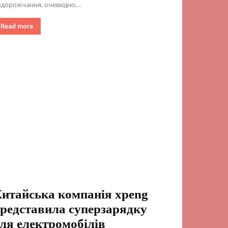
дорожчання, очевидно,...
Read more
итайська компанія xpeng
редставила суперзарядку
ля електромобілів