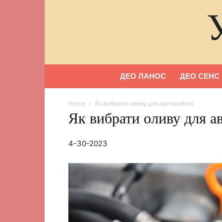
ДЕО ЛАНОС
ДЕО СЕНС
Home
Як вибрати оливу для автомобіля
Як вибрати оливу для а
4-30-2023