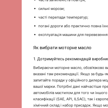
сильні морози;
часті перепади температур;
погані дороги або практично повна їхня
експлуатація машини для перевезення
Як вибрати моторне масло
1. Дотримуйтесь рекомендацій виробник
Вибираючи моторне масло, обов’язково ви
вказані там рекомендації. Якщо за будь-
запитайте поради у офіційного дилера мо
вашої марки. Потрібні дані найчастіше пр
автомобілів мастилом для того чи іншого
класифікації (SAE, API, ILSAC), так і євр
хімічний склад і набор присадок. Якщо 