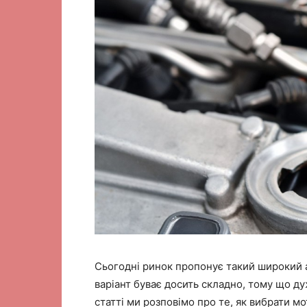
Сьогодні ринок пропонує такий широкий 
варіант буває досить складно, тому що ду
статті ми розповімо про те, як вибрати м