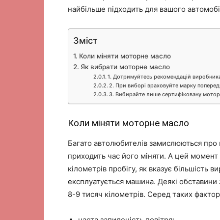
найбільше підходить для вашого автомобі
Зміст
Коли міняти моторне масло
Як вибрати моторне масло
1. Дотримуйтесь рекомендацій виробника
2. При виборі враховуйте марку поперед
3. Вибирайте лише сертифіковану мотор
Коли міняти моторне масло
Багато автолюбителів замислюються про 
приходить час його міняти. А цей момент 
кілометрів пробігу, як вказує більшість в
експлуатується машина. Деякі обставини
8-9 тисяч кілометрів. Серед таких фактор
часта запиленість повітря;