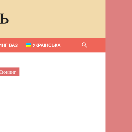
ь
НГ ВАЗ
УКРАЇНСЬКА
Тюнинг