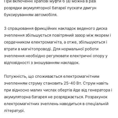
При включенні храпові муфти 6 (а) можна в разі
розрядки акумуляторної батареї пускати двигун
буксируванням автомобіля.
З спрацювання фрикційних накладок веденого диска
зчеплення збільшується повітряний зазор між якорем і
сердечником електромагніта, а отже, збільшуються і
втрати в магнітопроводі. Для нормальної роботи
зчеплення необхідно регулювати електричні опору у
відповідності з зношуванням накладок.
Потужність, що споживається електромагнітним
зчепленням струму становить 25-40 Вт. Струм навіть
при відносно малих числах обертів йде від генератора і
акумуляторна батарея не розряджається. Розрахунок
електромагнітних зчеплень наводиться в спеціальній
літературі.