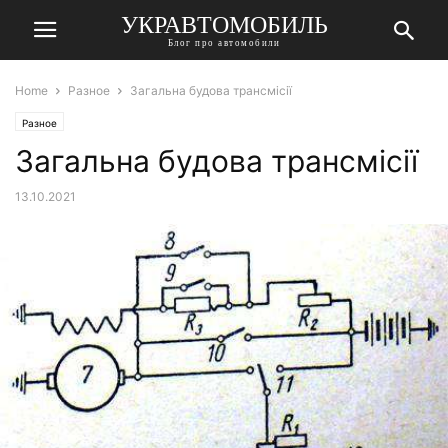
УКРАВТОМОБИЛЬ
Блог про автомобили
Home
Разное
Загальна будова трансмісії
Разное
Загальна будова трансмісії
13.10.2021