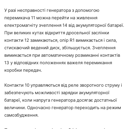
У разі несправності генератора з допомогою
перемикача 11 можна перейти на живлення
електромагніту зчеплення 14 від акумуляторної батареї.
При великих кутах відкриття дросельної заслінки
контакти 12 замикаються, опір R1 вимикається і сила,
стискаючий ведений диск, збільшується. Зчеплення
вимикається при автоматичному розмиканні контактів
13 у відповідних положеннях важеля перемикання
коробки передач.
Контакти 10 управляються від реле зворотного струму і
забезпечують можливості зарядки акумуляторної
батареї, коли напруга генератора досягає достатньої
величини. Одночасно генератор переходить на режим
самозбудження.