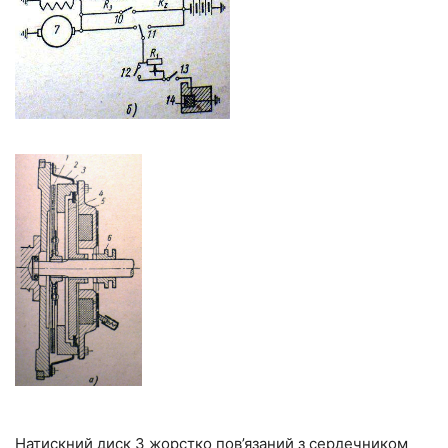
Натискний диск 3 жорстко пов’язаний з сердечником