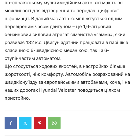
по-справжньому мультимедійним авто, які мають всі
можливості для відтворення та передачі цифрової
інформації. В даний час авто комплектується одним
перевіреним часом двигуном – це 1,6-літровий
бензиновий силовий агрегат сімейства «гамма», який
розвиває 132 к.с. Двигун здатний працювати в парі як з
класичною 6-швидкісною механікою, так і з 6-
ступінчастим автоматом.
Що стосується ходових якостей, в настройках більше
жорсткості, ніж комфорту. Автомобіль розрахований на
швидкісну їзду за європейськими автобанами, хоча, і на
наших дорогах Hyundai Veloster поводиться цілком
пристойно.