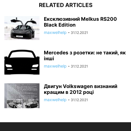
RELATED ARTICLES
Ексклюзивний Melkus RS200
Black Edition
maxwelhelp
-
31.12.2021
Mercedes з розетки: не такий, як
інші
maxwelhelp
-
31.12.2021
Двигун Volkswagen визнаний
кращим в 2012 році
maxwelhelp
-
31.12.2021