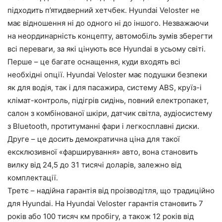
підходить п’ятидверний хетчбек. Hyundai Veloster не
має відношення ні до одного ні до іншого. Незважаючи
на неординарність концепту, автомобіль зумів зберегти
всі переваги, за які цінують все Hyundai в усьому світі.
Перше – це багате оснащення, куди входять всі
необхідні опції. Hyundai Veloster має подушки безпеки
як для водія, так і для пасажира, систему ABS, круїз-і
клімат-контроль, підігрів сидінь, повний електропакет,
салон з комбінованої шкіри, датчик світла, аудіосистему
з Bluetooth, протитуманні фари і легкосплавні диски.
Друге – це досить демократична ціна для такої
ексклюзивної «фарширування» авто, вона становить
вилку від 24,5 до 31 тисячі доларів, залежно від
комплектації.
Третє – надійна гарантія від проізводітля, що традиційно
для Hyundai. На Hyundai Veloster гарантія становить 7
років або 100 тисяч км пробігу, а також 12 років від