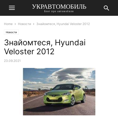
УКРАВТОМОБИЛЬ
Блог про автомобили
Home
Новости
Знайомтеся, Hyundai Veloster 2012
Новости
Знайомтеся, Hyundai
Veloster 2012
23.09.2021