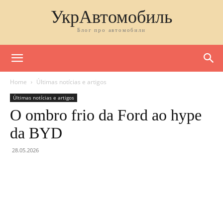
УкрАвтомобиль
Блог про автомобили
Home
Últimas notícias e artigos
Últimas notícias e artigos
O ombro frio da Ford ao hype
da BYD
28.05.2026