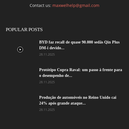
Contact us:
maxwelhelp@gmail.com
POPULAR POSTS
BYD faz recall de quase 90.000 sedãs Qin Plus
DM-i devido...
28.11.2025
Protótipo Cupra Raval: um passo à frente para
o desempenho de...
28.11.2025
Produção de automóveis no Reino Unido cai
24% após grande ataque...
28.11.2025