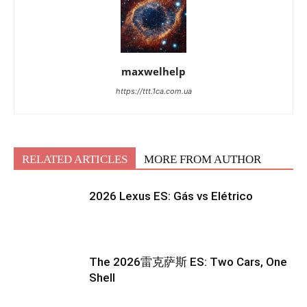
maxwelhelp
https://ttt.1ca.com.ua
RELATED ARTICLES
MORE FROM AUTHOR
2026 Lexus ES: Gás vs Elétrico
The 2026雷克萨斯 ES: Two Cars, One
Shell