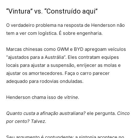
“Vintura” vs. “Construído aqui”
O verdadeiro problema na resposta de Henderson não
tem a ver com logística. É sobre engenharia.
Marcas chinesas como GWM e BYD apregoam veículos
“ajustados para a Austrália”. Eles contratam equipes
locais para ajustar a suspensão, enrijecer as molas e
ajustar os amortecedores. Faça o carro parecer
adequado para rodovias onduladas.
Henderson chama isso de
vitrine
.
Quanto custa a afinação australiana?
ele pergunta.
Cinco
por cento? Talvez.
Seu argumento é contundente: a sintonia acontece no