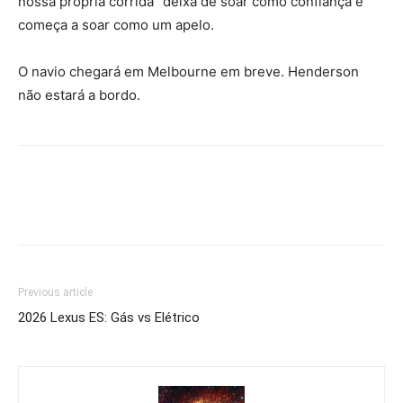
nossa própria corrida” deixa de soar como confiança e
começa a soar como um apelo.
O navio chegará em Melbourne em breve. Henderson
não estará a bordo.
Previous article
2026 Lexus ES: Gás vs Elétrico