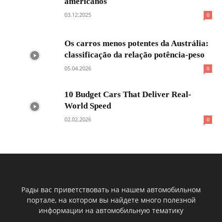
americanos
03.12.2025
0
Os carros menos potentes da Austrália:
classificação da relação potência-peso
05.04.2026
0
10 Budget Cars That Deliver Real-
World Speed
02.02.2026
0
Рады вас приветствовать на нашем автомобильном
портале, на котором вы найдете много полезной
информации на автомобильную тематику