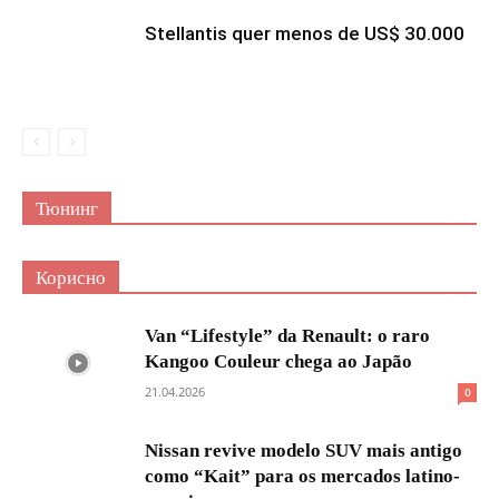
Stellantis quer menos de US$ 30.000
Тюнинг
Корисно
Van “Lifestyle” da Renault: o raro
Kangoo Couleur chega ao Japão
21.04.2026
0
Nissan revive modelo SUV mais antigo
como “Kait” para os mercados latino-