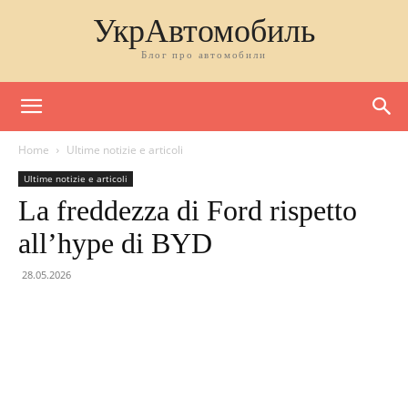
УкрАвтомобиль
Блог про автомобили
Home
Ultime notizie e articoli
Ultime notizie e articoli
La freddezza di Ford rispetto
all’hype di BYD
28.05.2026