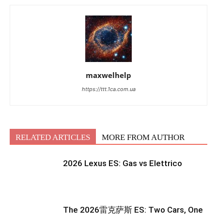
maxwelhelp
https://ttt.1ca.com.ua
RELATED ARTICLES
MORE FROM AUTHOR
2026 Lexus ES: Gas vs Elettrico
The 2026雷克萨斯 ES: Two Cars, One