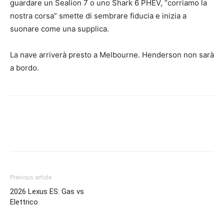
guardare un Sealion 7 o uno Shark 6 PHEV, “corriamo la
nostra corsa” smette di sembrare fiducia e inizia a
suonare come una supplica.
La nave arriverà presto a Melbourne. Henderson non sarà
a bordo.
Previous article
2026 Lexus ES: Gas vs
Elettrico