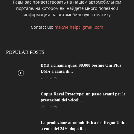
Рады вас приветствовать на нашем автомобильном
портале, на котором вы найдете много полезной
информации на автомобильную тематику
Contact us:
maxwelhelp@gmail.com
POPULAR POSTS
BYD richiama quasi 90.000 berline Qin Plus
DM-i a causa di...
28.11.2025
Cupra Raval Prototype: un passo avanti per le
prestazioni dei veicoli...
28.11.2025
La produzione automobilistica nel Regno Unito
scende del 24% dopo il...