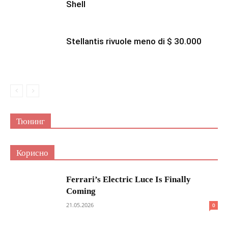
Shell
Stellantis rivuole meno di $ 30.000
Тюнинг
Корисно
Ferrari’s Electric Luce Is Finally
Coming
21.05.2026
0