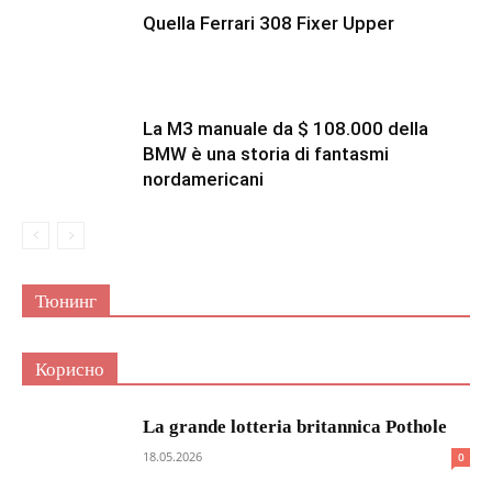
Quella Ferrari 308 Fixer Upper
La M3 manuale da $ 108.000 della
BMW è una storia di fantasmi
nordamericani
Тюнинг
Корисно
La grande lotteria britannica Pothole
18.05.2026
0