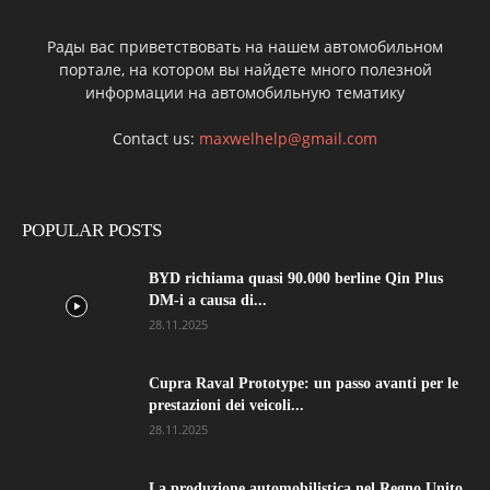
Рады вас приветствовать на нашем автомобильном
портале, на котором вы найдете много полезной
информации на автомобильную тематику
Contact us:
maxwelhelp@gmail.com
POPULAR POSTS
BYD richiama quasi 90.000 berline Qin Plus
DM-i a causa di...
28.11.2025
Cupra Raval Prototype: un passo avanti per le
prestazioni dei veicoli...
28.11.2025
La produzione automobilistica nel Regno Unito