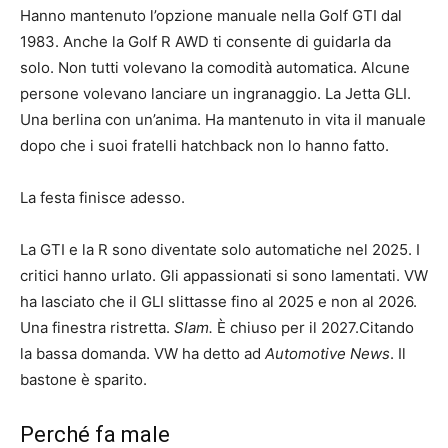
Hanno mantenuto l’opzione manuale nella Golf GTI dal
1983. Anche la Golf R AWD ti consente di guidarla da
solo. Non tutti volevano la comodità automatica. Alcune
persone volevano lanciare un ingranaggio. La Jetta GLI.
Una berlina con un’anima. Ha mantenuto in vita il manuale
dopo che i suoi fratelli hatchback non lo hanno fatto.
La festa finisce adesso.
La GTI e la R sono diventate solo automatiche nel 2025. I
critici hanno urlato. Gli appassionati si sono lamentati. VW
ha lasciato che il GLI slittasse fino al 2025 e non al 2026.
Una finestra ristretta.
Slam.
È chiuso per il 2027.Citando
la bassa domanda. VW ha detto ad
Automotive News
. Il
bastone è sparito.
Perché fa male