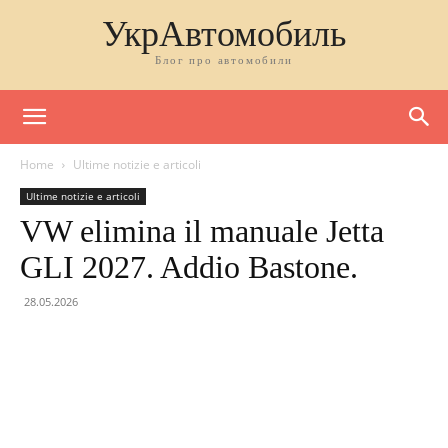
УкрАвтомобиль
Блог про автомобили
Home
Ultime notizie e articoli
Ultime notizie e articoli
VW elimina il manuale Jetta
GLI 2027. Addio Bastone.
28.05.2026