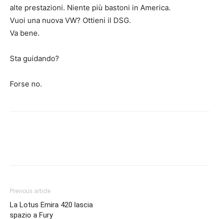
alte prestazioni. Niente più bastoni in America.
Vuoi una nuova VW? Ottieni il DSG.
Va bene.
Sta guidando?
Forse no.
Previous article
La Lotus Emira 420 lascia
spazio a Fury