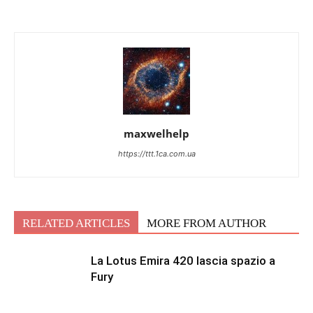
maxwelhelp
https://ttt.1ca.com.ua
RELATED ARTICLES
MORE FROM AUTHOR
La Lotus Emira 420 lascia spazio a
Fury