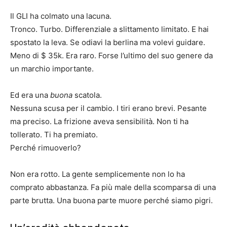
Il GLI ha colmato una lacuna.
Tronco. Turbo. Differenziale a slittamento limitato. E hai
spostato la leva. Se odiavi la berlina ma volevi guidare.
Meno di $ 35k. Era raro. Forse l’ultimo del suo genere da
un marchio importante.
Ed era una
buona
scatola.
Nessuna scusa per il cambio. I tiri erano brevi. Pesante
ma preciso. La frizione aveva sensibilità. Non ti ha
tollerato. Ti ha premiato.
Perché rimuoverlo?
Non era rotto. La gente semplicemente non lo ha
comprato abbastanza. Fa più male della scomparsa di una
parte brutta. Una buona parte muore perché siamo pigri.