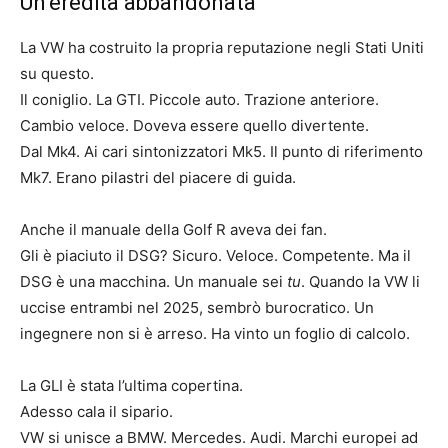
Un’eredità abbandonata
La VW ha costruito la propria reputazione negli Stati Uniti
su questo.
Il coniglio. La GTI. Piccole auto. Trazione anteriore.
Cambio veloce. Doveva essere quello divertente.
Dal Mk4. Ai cari sintonizzatori Mk5. Il punto di riferimento
Mk7. Erano pilastri del piacere di guida.
Anche il manuale della Golf R aveva dei fan.
Gli è piaciuto il DSG? Sicuro. Veloce. Competente. Ma il
DSG è una macchina. Un manuale sei
tu
. Quando la VW li
uccise entrambi nel 2025, sembrò burocratico. Un
ingegnere non si è arreso. Ha vinto un foglio di calcolo.
La GLI è stata l’ultima copertina.
Adesso cala il sipario.
VW si unisce a BMW. Mercedes. Audi. Marchi europei ad