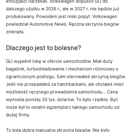
entuzjaści narzekali. Volkswagen dopuścił GLI do
dalszego użytku w 2026 r., ale w 2027 r. nie będzie już
produkowany. Powodem jest niski popyt. Volkswagen
powiedział Automotive News. Ręczna skrzynia biegów
zniknęła.
Dlaczego jest to bolesne?
GLI wypełnił lukę w ofercie samochodów. Miał duży
bagażnik, turbodoładowanie i mechanizm różnicowy o
ograniczonym poślizgu. Sam sterowałeś skrzynią biegów.
Jeśli nie przepadałeś za hatchbackami, ale chciałeś mieć
możliwość ręcznego prowadzenia samochodu… Cena
wynosiła poniżej 35 tys. dolarów. To było rzadkie. Być
może był to ostatni egzemplarz takiego samochodu od
dużej firmy.
To była
dobra
manualna skrzynia biegów. Nie było