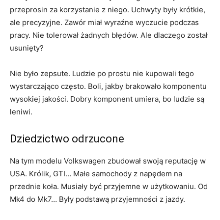
przeprosin za korzystanie z niego. Uchwyty były krótkie,
ale precyzyjne. Zawór miał wyraźne wyczucie podczas
pracy. Nie tolerował żadnych błędów. Ale dlaczego został
usunięty?
Nie było zepsute. Ludzie po prostu nie kupowali tego
wystarczająco często. Boli, jakby brakowało komponentu
wysokiej jakości. Dobry komponent umiera, bo ludzie są
leniwi.
Dziedzictwo odrzucone
Na tym modelu Volkswagen zbudował swoją reputację w
USA. Królik, GTI… Małe samochody z napędem na
przednie koła. Musiały być przyjemne w użytkowaniu. Od
Mk4 do Mk7… Były podstawą przyjemności z jazdy.