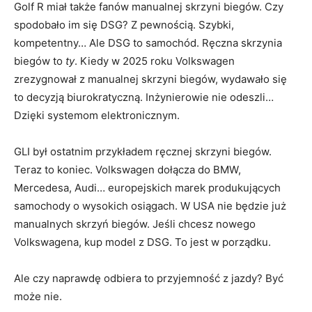
Golf R miał także fanów manualnej skrzyni biegów. Czy
spodobało im się DSG? Z pewnością. Szybki,
kompetentny… Ale DSG to samochód. Ręczna skrzynia
biegów to
ty
. Kiedy w 2025 roku Volkswagen
zrezygnował z manualnej skrzyni biegów, wydawało się
to decyzją biurokratyczną. Inżynierowie nie odeszli…
Dzięki systemom elektronicznym.
GLI był ostatnim przykładem ręcznej skrzyni biegów.
Teraz to koniec. Volkswagen dołącza do BMW,
Mercedesa, Audi… europejskich marek produkujących
samochody o wysokich osiągach. W USA nie będzie już
manualnych skrzyń biegów. Jeśli chcesz nowego
Volkswagena, kup model z DSG. To jest w porządku.
Ale czy naprawdę odbiera to przyjemność z jazdy? Być
może nie.