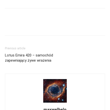
Previous article
Lotus Emira 420 – samochód
zapewniający żywe wrażenia
maxwelhelp