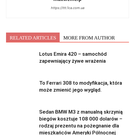
https://ttt.1ca.com.ua
RELATED ARTICLES
MORE FROM AUTHOR
Lotus Emira 420 – samochód
zapewniający żywe wrażenia
To Ferrari 308 to modyfikacja, która
może zmienić jego wygląd.
Sedan BMW M3 z manualną skrzynią
biegów kosztuje 108 000 dolarów –
rodzaj prezentu na pożegnanie dla
mieszkańców Ameryki Północnej