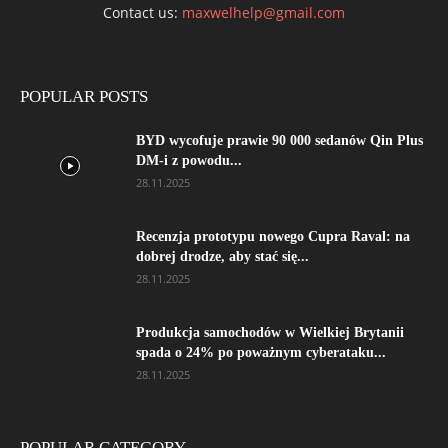
Contact us:
maxwelhelp@gmail.com
POPULAR POSTS
BYD wycofuje prawie 90 000 sedanów Qin Plus
DM-i z powodu...
28.11.2025
Recenzja prototypu nowego Cupra Raval: na
dobrej drodze, aby stać się...
28.11.2025
Produkcja samochodów w Wielkiej Brytanii
spada o 24% po poważnym cyberataku...
28.11.2025
POPULAR CATEGORY