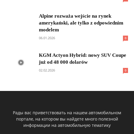
Alpine rozważa wejście na rynek
amerykański, ale tylko z odpowiednim
modelem
06.01.2026
0
KGM Actyon Hybrid: nowy SUV Coupe
już od 48 000 dolarów
02.02.2026
0
Рады вас приветствовать на нашем автомобильном
портале, на котором вы найдете много полезной
информации на автомобильную тематику