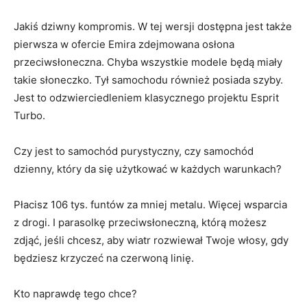
Jakiś dziwny kompromis. W tej wersji dostępna jest także
pierwsza w ofercie Emira zdejmowana osłona
przeciwsłoneczna. Chyba wszystkie modele będą miały
takie słoneczko. Tył samochodu również posiada szyby.
Jest to odzwierciedleniem klasycznego projektu Esprit
Turbo.
Czy jest to samochód purystyczny, czy samochód
dzienny, który da się użytkować w każdych warunkach?
Płacisz 106 tys. funtów za mniej metalu. Więcej wsparcia
z drogi. I parasolkę przeciwsłoneczną, którą możesz
zdjąć, jeśli chcesz, aby wiatr rozwiewał Twoje włosy, gdy
będziesz krzyczeć na czerwoną linię.
Kto naprawdę tego chce?