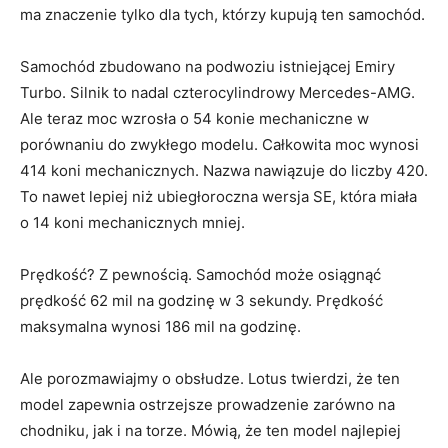
ma znaczenie tylko dla tych, którzy kupują ten samochód.
Samochód zbudowano na podwoziu istniejącej Emiry
Turbo. Silnik to nadal czterocylindrowy Mercedes-AMG.
Ale teraz moc wzrosła o 54 konie mechaniczne w
porównaniu do zwykłego modelu. Całkowita moc wynosi
414 koni mechanicznych. Nazwa nawiązuje do liczby 420.
To nawet lepiej niż ubiegłoroczna wersja SE, która miała
o 14 koni mechanicznych mniej.
Prędkość? Z pewnością. Samochód może osiągnąć
prędkość 62 mil na godzinę w 3 sekundy. Prędkość
maksymalna wynosi 186 mil na godzinę.
Ale porozmawiajmy o obsłudze. Lotus twierdzi, że ten
model zapewnia ostrzejsze prowadzenie zarówno na
chodniku, jak i na torze. Mówią, że ten model najlepiej