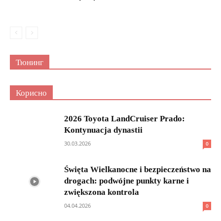
Тюнинг
Корисно
2026 Toyota LandCruiser Prado:
Kontynuacja dynastii
30.03.2026
0
Święta Wielkanocne i bezpieczeństwo na
drogach: podwójne punkty karne i
zwiększona kontrola
04.04.2026
0