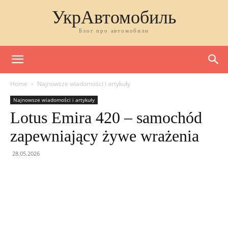
УкрАвтомобиль
Блог про автомобили
Home
Najnowsze wiadomości i artykuły
Najnowsze wiadomości i artykuły
Lotus Emira 420 – samochód
zapewniający żywe wrażenia
28.05.2026