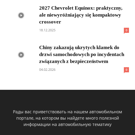
2027 Chevrolet Equinox: praktyczny,
ale niewyróżniający się kompaktowy
crossover
18.12.2025
0
Chiny zakazują ukrytych klamek do
drzwi samochodowych po incydentach
związanych z bezpieczeństwem
04.02.2026
0
Рады вас приветствовать на нашем автомобильном
портале, на котором вы найдете много полезной
информации на автомобильную тематику