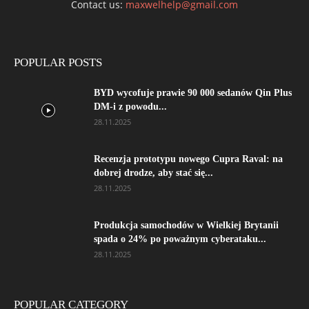
Contact us:
maxwelhelp@gmail.com
POPULAR POSTS
BYD wycofuje prawie 90 000 sedanów Qin Plus
DM-i z powodu...
28.11.2025
Recenzja prototypu nowego Cupra Raval: na
dobrej drodze, aby stać się...
28.11.2025
Produkcja samochodów w Wielkiej Brytanii
spada o 24% po poważnym cyberataku...
28.11.2025
POPULAR CATEGORY