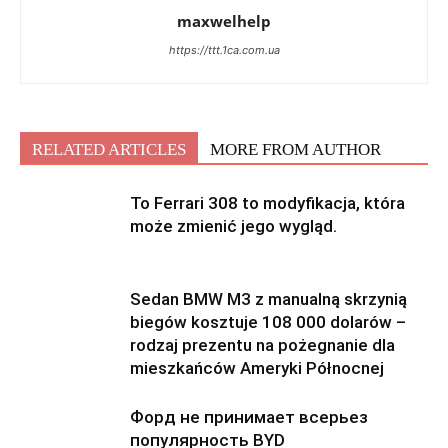
maxwelhelp
https://ttt.1ca.com.ua
RELATED ARTICLES
MORE FROM AUTHOR
To Ferrari 308 to modyfikacja, która
może zmienić jego wygląd.
Sedan BMW M3 z manualną skrzynią
biegów kosztuje 108 000 dolarów –
rodzaj prezentu na pożegnanie dla
mieszkańców Ameryki Północnej
Форд не принимает всерьез
популярность BYD