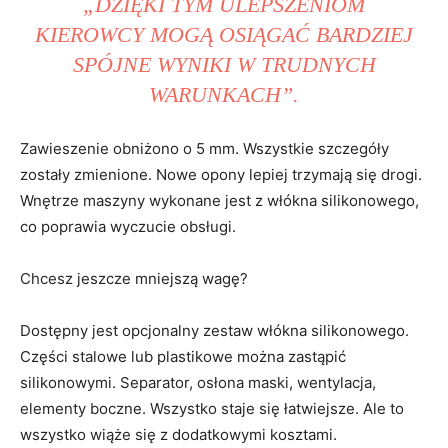
„DZIĘKI TYM ULEPSZENIOM
KIEROWCY MOGĄ OSIĄGAĆ BARDZIEJ
SPÓJNE WYNIKI W TRUDNYCH
WARUNKACH”.
Zawieszenie obniżono o 5 mm. Wszystkie szczegóły
zostały zmienione. Nowe opony lepiej trzymają się drogi.
Wnętrze maszyny wykonane jest z włókna silikonowego,
co poprawia wyczucie obsługi.
Chcesz jeszcze mniejszą wagę?
Dostępny jest opcjonalny zestaw włókna silikonowego.
Części stalowe lub plastikowe można zastąpić
silikonowymi. Separator, osłona maski, wentylacja,
elementy boczne. Wszystko staje się łatwiejsze. Ale to
wszystko wiąże się z dodatkowymi kosztami.