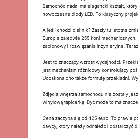
Samochód nadal ma elegancki kształt, który
nowoczesne diody LED. To klasyczny proje
A jeśli chodzi o silnik? Zaszły tu istotne zm
Europie zaledwie 255 koni mechanicznych.
zapłonowy i rozwiązania inżynieryjne. Te
Jest to znaczący wzrost wydajności. Przek
jest mechanizm różnicowy kontrolujący pośl
Udoskonalono także formułę przekładni. W
Zdjęcia wnętrza samochodu nie zostały jes
winylową tapicerkę. Być może to ma znacze
Cena zaczyna się od 425 euro. To prawie pó
dawcy, który należy odnaleźć i dostarczyć 