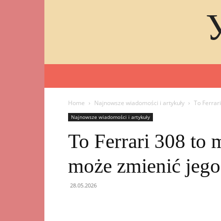
Home
Najnowsze wiadomości i artykuły
To Ferrar
Najnowsze wiadomości i artykuły
To Ferrari 308 to 
może zmienić jego
28.05.2026