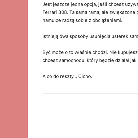
Jest jeszcze jedna opcja, jeśli chcesz uży
Ferrari 308. Ta sama rama, ale zwiększone 
hamulce radzą sobie z obciążeniami.
Istnieją dwa sposoby usunięcia usterek sa
Być może o to właśnie chodzi. Nie kupujes
chcesz samochodu, który będzie działał jak
A co do reszty… Cicho.