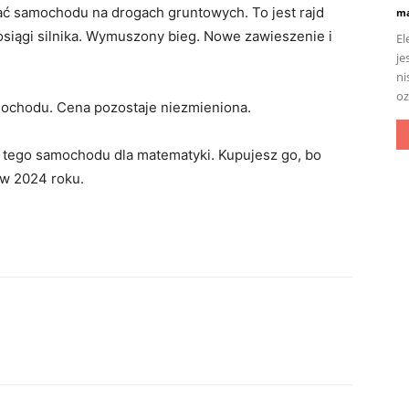
wać samochodu na drogach gruntowych. To jest rajd
ma
osiągi silnika. Wymuszony bieg. Nowe zawieszenie i
El
je
ni
oz
mochodu. Cena pozostaje niezmieniona.
z tego samochodu dla matematyki. Kupujesz go, bo
 w 2024 roku.