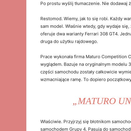
Po prostu wyślij tłumaczenie. Nie dodawaj 
Restomod. Wiemy, jak to się robi. Każdy war
sam model. Właśnie wtedy, gdy wydaje się, 
oferuje dwa warianty Ferrari 308 GT4. Jedn
druga do użytku rajdowego.
Prace wykonała firma Maturo Competition Ca
wyglądem. Bazuje na oryginalnym modelu 3
części samochodu zostały całkowicie wymie
wzmacniające ramę. To dopiero początkowy
„MATURO UN
Właściwie. Przyjrzyj się błotnikom samoch
samochodem Grupy 4. Pasują do samochodu,